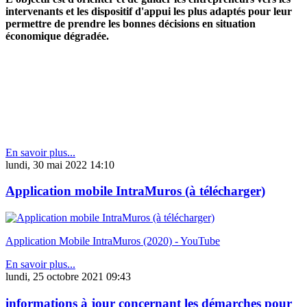
intervenants et les dispositif d'appui les plus adaptés pour leur
permettre de prendre les bonnes décisions en situation
économique dégradée.
En savoir plus...
lundi, 30 mai 2022 14:10
Application mobile IntraMuros (à télécharger)
Application Mobile IntraMuros (2020) - YouTube
En savoir plus...
lundi, 25 octobre 2021 09:43
informations à jour concernant les démarches pour