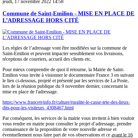
jeudi, 17 novembre 2022 14:58
Commune de Saint-Emilion - MISE EN PLACE DE
L’ADRESSAGE HORS CITÉ
Les règles de l’adressage vont être modifiées sur la commune de
Saint-Emilion et peuvent impacter sensiblement vos livraisons,
réceptions de courriers, accueil des clients etc.
Pour mieux comprendre de quoi il retourne, la Mairie de Saint-
Emilion vous invite à visionner le documentaire France 3 en suivant
le lien ci-dessous, projeté et présenté par les services de La Poste,
lors de la réunion publique du 9 novembre dernier, concernant la
mise en place de l'adressage.
https://www.francetvinfo.fr/culture/ruralite-le-casse-tete-des-lieux-
dits-pour-les-visiteurs_4308467.html
Par conséquent, les services de la mairie vous invitent à bien vouloir
vous rendre en mairie pour consulter le projet d’adressage, prendre
connaissance de la proposition de votre nouvelle adresse et
éventuellement nous faire part de vos observations et ce
avant le 16