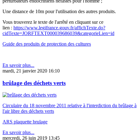
perturbateurs endocriniens néfastes pour l'homme ;
Une distance de 10m pour l'utilisation des autres produits.
Vous trouverez le texte de l'arrêté en cliquant sur ce
lien :
https://www.legifrance.gouv.fr/affichTexte.do?
cidTexte=JORFTEXT000039686039&categorieLien=id
Guide des produits de protection des cultures
En savoir plus...
mardi, 21 janvier 2020 16:10
brûlage des déchets verts
Circulaire du 18 novembre 2011 relative à l'interdiction du brûlage à
l'air libre des déchets verts
ARS plaquette brulage
En savoir plus...
mercredi, 26 juin 2019 13:45