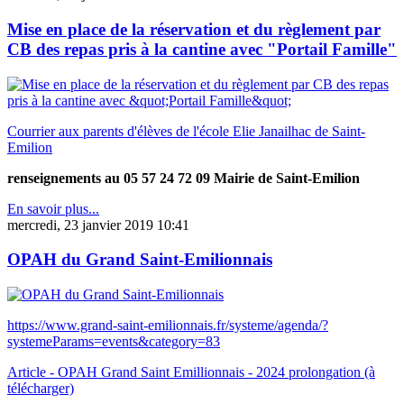
Mise en place de la réservation et du règlement par
CB des repas pris à la cantine avec "Portail Famille"
Courrier aux parents d'élèves de l'école Elie Janailhac de Saint-
Emilion
renseignements au 05 57 24 72 09 Mairie de Saint-Emilion
En savoir plus...
mercredi, 23 janvier 2019 10:41
OPAH du Grand Saint-Emilionnais
https://www.grand-saint-emilionnais.fr/systeme/agenda/?
systemeParams=events&category=83
Article - OPAH Grand Saint Emillionnais - 2024 prolongation (à
télécharger)