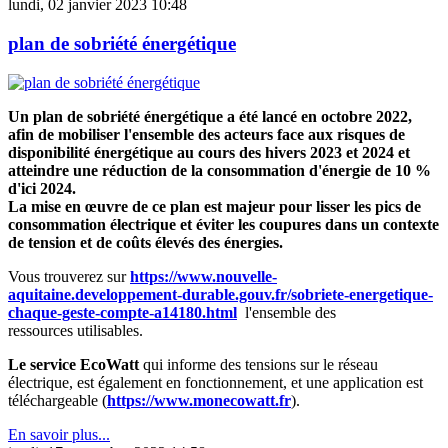
lundi, 02 janvier 2023 10:48
plan de sobriété énergétique
Un plan de sobriété énergétique
a été lancé en octobre 2022,
afin de mobiliser l'ensemble des acteurs face aux risques de
disponibilité énergétique au cours des hivers 2023 et 2024 et
atteindre une réduction de la consommation d'énergie de 10 %
d'ici 2024.
La mise en œuvre de ce plan est majeur pour lisser les pics de
consommation électrique et éviter les coupures dans un contexte
de tension et de coûts élevés des énergies.
Vous trouverez sur
https://www.nouvelle-
aquitaine.developpement-durable.gouv.fr/sobriete-energetique-
chaque-geste-compte-a14180.html
l'ensemble des
ressources utilisables.
L
e service EcoWatt
qui informe des tensions sur le réseau
électrique, est également en fonctionnement, et une application est
téléchargeable (
https://www.monecowatt.fr
).
En savoir plus...