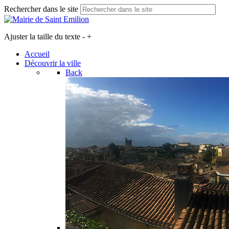
Rechercher dans le site
Ajuster la taille du texte
-
+
Accueil
Découvrir la ville
Back