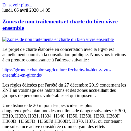
En savoir plus...
lundi, 06 avril 2020 14:05
Zones de non traitements et charte du bien vivre
ensemble
Le projet de charte élaborée en concertation avec la Fgvb est
actuellement soumis à la consultation publique. Nous vous invitons
à en prendre connaissance à l'adresse suivante :
https://gironde.chambre-agriculture.fr/charte-du-bien-vivre-
ensemble-en-gironde/
Les règles édictées par l'arrêté du 27 décembre 2019 concernant les
ZNT au voisinage des habitations et des zones accueillant des
groupes de personnes vulnérables et qui imposent :
Une distance de 20 m pour les pesticides les plus
dangereux présentantune des mentions de danger suivantes : H300,
H310, H330, H331, H334, H340, H350, H350i, H360, H360F,
H360D, H360FD, H360Fd H360Df, H370, H372, ou contenant
une substance active considérée comme ayant des effets