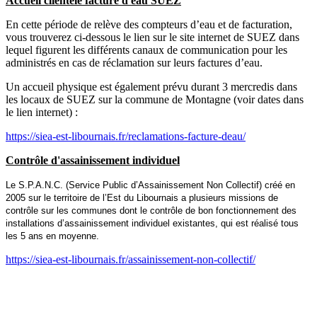
Accueil clientèle facture d'eau SUEZ
En cette période de relève des compteurs d’eau et de facturation,
vous trouverez ci-dessous le lien sur le site internet de SUEZ dans
lequel figurent les différents canaux de communication pour les
administrés en cas de réclamation sur leurs factures d’eau.
Un accueil physique est également prévu durant 3 mercredis dans
les locaux de SUEZ sur la commune de Montagne (voir dates dans
le lien internet) :
https://siea-est-libournais.fr/reclamations-facture-deau/
Contrôle d'assainissement individuel
Le S.P.A.N.C. (Service Public d’Assainissement Non Collectif) créé en
2005 sur le territoire de l’Est du Libournais a plusieurs missions de
contrôle sur les communes dont le contrôle de bon fonctionnement des
installations d’assainissement individuel existantes, qui est réalisé tous
les 5 ans en moyenne.
https://siea-est-libournais.fr/assainissement-non-collectif/