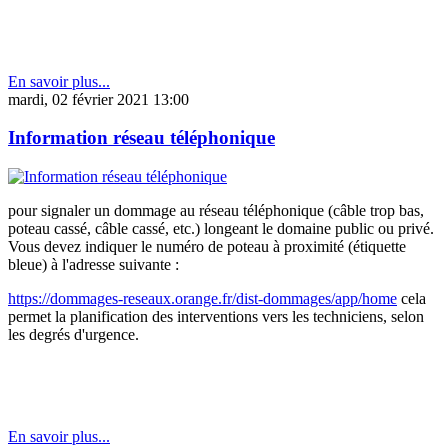
En savoir plus...
mardi, 02 février 2021 13:00
Information réseau téléphonique
pour signaler un dommage au réseau téléphonique (câble trop bas,
poteau cassé, câble cassé, etc.) longeant le domaine public ou privé.
Vous devez indiquer le numéro de poteau à proximité (étiquette
bleue) à l'adresse suivante :
https://dommages-reseaux.orange.fr/dist-dommages/app/home
cela
permet la planification des interventions vers les techniciens, selon
les degrés d'urgence.
En savoir plus...