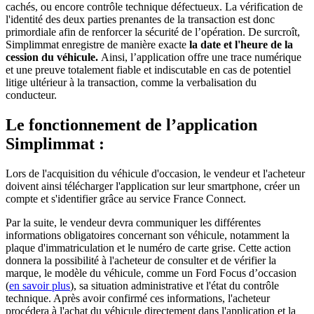
cachés, ou encore contrôle technique défectueux. La vérification de
l'identité des deux parties prenantes de la transaction est donc
primordiale afin de renforcer la sécurité de l’opération. De surcroît,
Simplimmat enregistre de manière exacte
la date et l'heure de la
cession du véhicule.
Ainsi, l’application offre une trace numérique
et une preuve totalement fiable et indiscutable en cas de potentiel
litige ultérieur à la transaction, comme la verbalisation du
conducteur.
Le fonctionnement de l’application
Simplimmat :
Lors de l'acquisition du véhicule d'occasion, le vendeur et l'acheteur
doivent ainsi télécharger l'application sur leur smartphone, créer un
compte et s'identifier grâce au service France Connect.
Par la suite, le vendeur devra communiquer les différentes
informations obligatoires concernant son véhicule, notamment la
plaque d'immatriculation et le numéro de carte grise. Cette action
donnera la possibilité à l'acheteur de consulter et de vérifier la
marque, le modèle du véhicule, comme un Ford Focus d’occasion
(
en savoir plus
), sa situation administrative et l'état du contrôle
technique. Après avoir confirmé ces informations, l'acheteur
procédera à l'achat du véhicule directement dans l'application et la