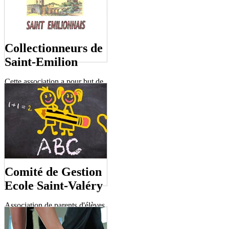
Collectionneurs de
Saint-Emilion
Cette association a pour but de
favoriser, développer le goût et
l'étude de la philatélie et autres
collections.
(M. Delgado 06 41 28 53 53)
Comité de Gestion
Ecole Saint-Valéry
Association de parents d'élèves
qui oeuvrent pour améliorer les
conditions de vie des enfants,