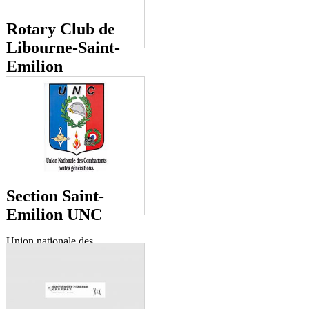
Rotary Club de
Libourne-Saint-
Emilion
Club de services.
Section Saint-
Emilion UNC
Union nationale des
Combattants