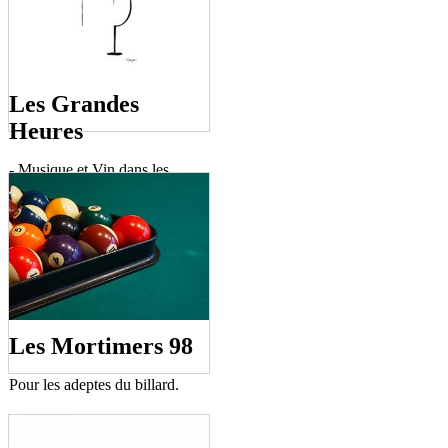
Les Grandes
Heures
- Musique et Vin dans les
Châteaux
- Exposition d'art contemporain
- Jours Nez des Senteurs
Les Mortimers 98
Pour les adeptes du billard.