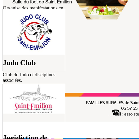
Organise des manifestations en
tout genre: concerts, échanges
entre harmonies, messes..
Judo Club
Club de Judo et disciplines
associées.
Juridiction de