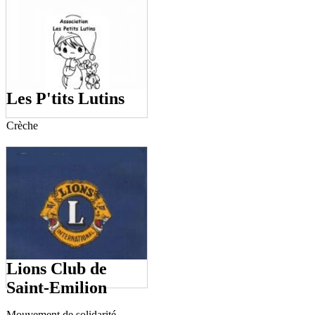
Les P'tits Lutins
Crèche
Lions Club de
Saint-Emilion
Mouvement de solidarité