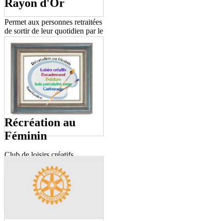
Rayon d'Or
Permet aux personnes retraitées
de sortir de leur quotidien par le
biais de rencontres et
d'assitance morale.
Récréation au
Féminin
Club de loisirs créatifs.