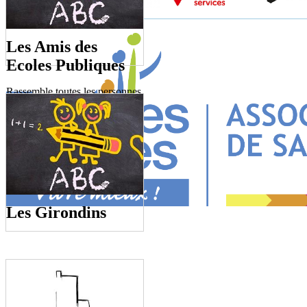
Les Amis des
Ecoles Publiques
Rassemble toutes les personnes
désireuses d'œuvrer pour le
bien être des enfants des Ecoles
publiques de Saint -Emilion.
Les Girondins