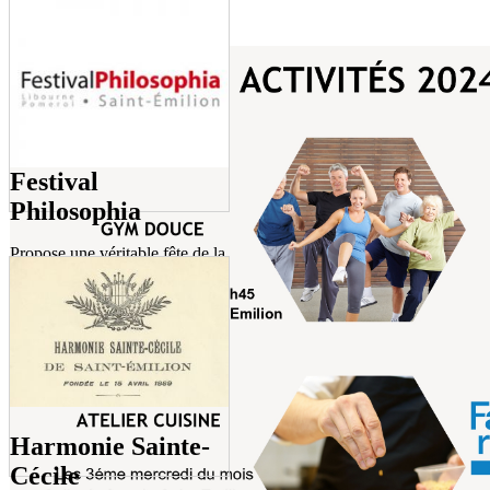
Festival
Philosophia
Propose une véritable fête de la
philosophie, de favoriser
l’échange, la transmission et le
débat d’idées en proposant des
formats originaux.
Harmonie Sainte-
Cécile