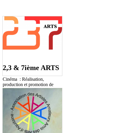
2,3 & 7ième ARTS
Cinéma : Réalisation,
production et promotion de
films.
Exposition : Salon d'Automne
de Saint-Emilion (expo.
annuelle en octobre)