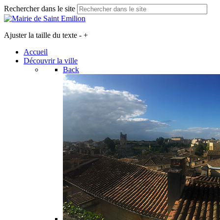
Rechercher dans le site
Ajuster la taille du texte
-
+
Accueil
Découvrir la ville
Back