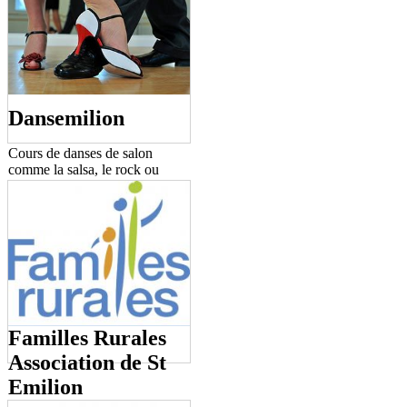
des enseignants ainsi que celles
du personnel.
Dansemilion
Cours de danses de salon
comme la salsa, le rock ou
encore le chacha.
tous les jeudis de 19h30 à
20h30 et de 20h30 à 21h30 à
la maison Guadet
Familles Rurales
Association de St
Emilion