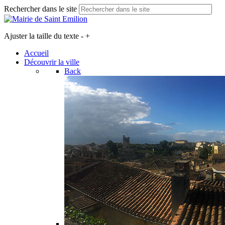
Rechercher dans le site
Ajuster la taille du texte
-
+
Accueil
Découvrir la ville
Back