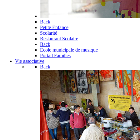
Back
Petite Enfance
Scolarité
Restaurant Scolaire
Back
Ecole municipale de musique
Portail Familles
Vie associative
Back