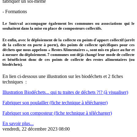
fabriquer un soi-même
- Formations
Le Smicval accompagne également les communes ou associations qui le
souhaitent dans la mise en place de composteurs collectifs.
Et enfin, avec le déploiement de la collecte en points d'apport collectif (arrêt
de la collecte en porte à porte), des points de collecte spécifiques pour ces
déchets que nous appelons « Restes Alimentaires », sont mis en place au fur et
à mesure du déploiement. 7 communes ont déjà changé leur mode de collecte
et bénéficient donc de ces points de collecte des restes alimentaires (ou
biodéchets).
En lien ci-dessous une illustration sur les biodéchets et 2 fiches
techniques :
Illustration Biodéchets... qui tu traites de déchets ?!? (à visualiser)
Fabriquer son poulailler (fiche technique à télécharger)
Fabriquer son composteur (fiche technique à télécharger)
En savoir plus...
vendredi, 22 décembre 2023 08:00