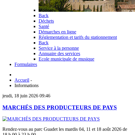
Back
Déchets
Santé
Démarches en ligne
Réglementation et tarifs du stationnement
Back
Service à la personne
Annuaire des services
Ecole municipale de musique
Formulaires
Accueil
-
Informations
jeudi, 18 juin 2026 09:46
MARCHÉS DES PRODUCTEURS DE PAYS
Rendez-vous au parc Guadet les mardis 04, 11 et 18 août 2026 de
18 h 00 à 23 h 00.