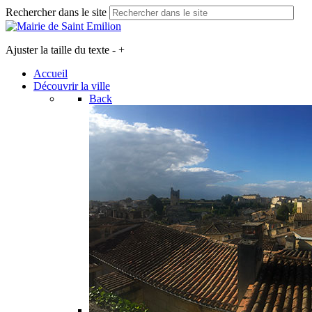
Rechercher dans le site
Ajuster la taille du texte
-
+
Accueil
Découvrir la ville
Back