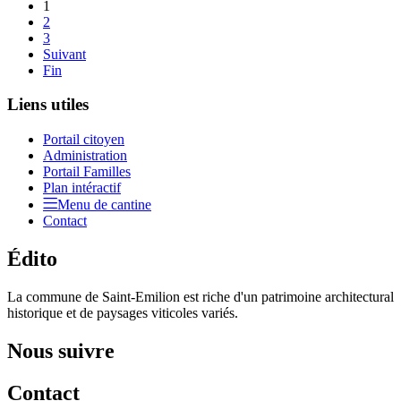
1
2
3
Suivant
Fin
Liens utiles
Portail citoyen
Administration
Portail Familles
Plan intéractif
Menu de cantine
Contact
Édito
La commune de Saint-Emilion est riche d'un patrimoine architectural
historique et de paysages viticoles variés.
Nous suivre
Contact