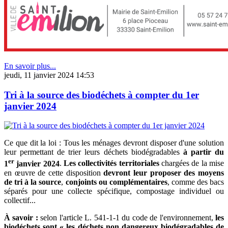
En savoir plus...
jeudi, 11 janvier 2024 14:53
Tri à la source des biodéchets à compter du 1er
janvier 2024
Ce que dit la loi : Tous les ménages devront disposer d'une solution
leur permettant de trier leurs déchets biodégradables
à partir du
er
1
janvier 2024
.
Les collectivités territoriales
chargées de la mise
en œuvre de cette disposition
devront leur proposer des moyens
de tri à la source
,
conjoints ou complémentaires
, comme des bacs
séparés pour une collecte spécifique, compostage individuel ou
collectif...
À savoir :
selon l'article L. 541-1-1 du code de l'environnement,
les
biodéchets sont « les déchets non dangereux biodégradables de