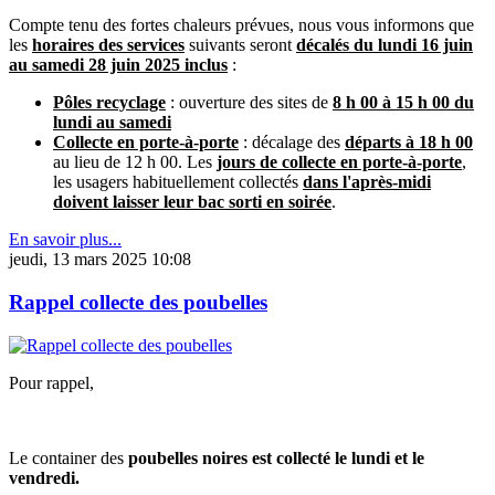
Compte tenu des fortes chaleurs prévues, nous vous informons que
les
horaires des services
suivants seront
décalés du lundi 16 juin
au samedi 28 juin 2025 inclus
:
Pôles recyclage
: ouverture des sites de
8 h 00 à 15 h 00 du
lundi au samedi
Collecte en porte-à-porte
: décalage des
départs à 18 h 00
au lieu de 12 h 00. Les
jours de collecte en porte-à-porte
,
les usagers habituellement collectés
dans l'après-midi
doivent laisser leur bac sorti en soirée
.
En savoir plus...
jeudi, 13 mars 2025 10:08
Rappel collecte des poubelles
Pour rappel,
Le container des
poubelles noires est collecté le lundi et le
vendredi.