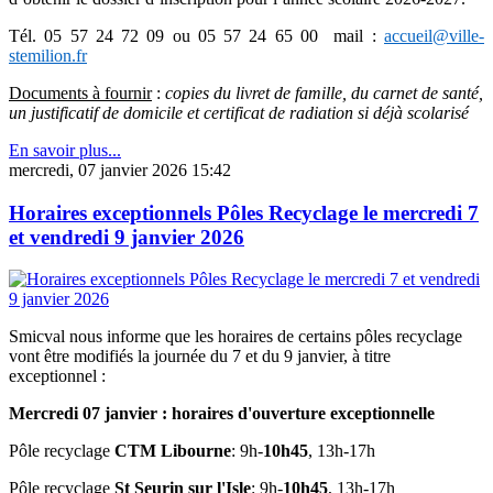
Tél. 05 57 24 72 09 ou 05 57 24 65 00 mail :
accueil@ville-
stemilion.fr
Documents à fournir
:
copies du livret de famille, du carnet de santé,
un justificatif de domicile et certificat de radiation si déjà scolarisé
En savoir plus...
mercredi, 07 janvier 2026 15:42
Horaires exceptionnels Pôles Recyclage le mercredi 7
et vendredi 9 janvier 2026
Smicval nous informe que les horaires de certains pôles recyclage
vont être modifiés la journée du 7 et du 9 janvier, à titre
exceptionnel :
Mercredi 07 janvier : horaires d'ouverture exceptionnelle
Pôle recyclage
CTM Libourne
: 9h-
10h45
, 13h-17h
Pôle recyclage
St Seurin sur l'Isle
: 9h-
10h45
, 13h-17h