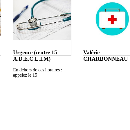
Urgence (centre 15
Valérie
A.D.E.C.L.I.M)
CHARBONNEAU
En dehors de ces horaires :
appelez le 15