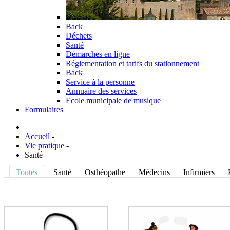
Back
Déchets
Santé
Démarches en ligne
Réglementation et tarifs du stationnement
Back
Service à la personne
Annuaire des services
Ecole municipale de musique
Formulaires
Accueil
-
Vie pratique
-
Santé
Toutes
Santé
Osthéopathe
Médecins
Infirmiers