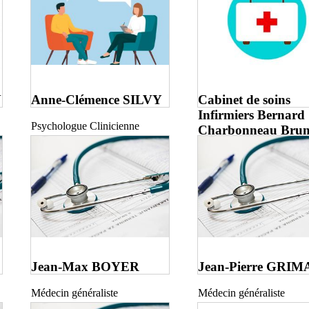
Y
Anne-Clémence SILVY
Cabinet de soins
Infirmiers Bernard
Psychologue Clinicienne
Charbonneau Bru
Psychothérapeute
Jean-Max BOYER
Jean-Pierre GRIM
Médecin généraliste
Médecin généraliste