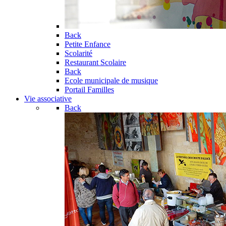
Back
Petite Enfance
Scolarité
Restaurant Scolaire
Back
Ecole municipale de musique
Portail Familles
Vie associative
Back