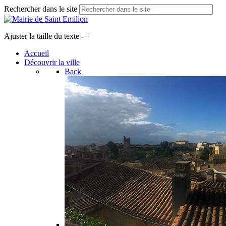
Rechercher dans le site
Ajuster la taille du texte
-
+
Accueil
Découvrir la ville
Back