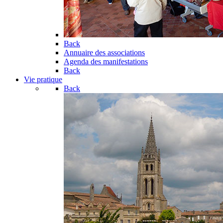
Back
Annuaire des associations
Agenda des manifestations
Back
Vie pratique
Back