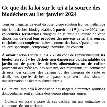
Ce que dit la loi sur le tri à la source des
biodéchets au 1er janvier 2024
Tous les ménages devront disposer d'une solution leur permettant de
er
trier leurs déchets biodégradables
à partir du 1
janvier 2024
.
Les
collectivités territoriales
chargées de la mise en œuvre de cette
disposition
devront leur proposer des moyens de tri à la source
,
conjoints ou complémentaires
, comme des bacs séparés pour une
collecte spécifique, compostage individuel ou collectif...
À savoir :
selon l'article L. 541-1-1 du code de l'environnement,
les
biodéchets sont « les déchets non dangereux biodégradables de
jardin ou de parc, les déchets alimentaires ou de cuisine
provenant des ménages, des bureaux, des restaurants, du commerce
de gros, des cantines, des traiteurs ou des magasins de vente au
détail, ainsi que les déchets comparables provenant des usines de
transformation de denrées alimentaires ».
Le Smicval met déjà à disposition des usagers différentes solutions
dont certaines sont en place déjà depuis plusieurs années
- Collecte en porte à porte de ces déchets sur une quinzaine de
communes de son territoire