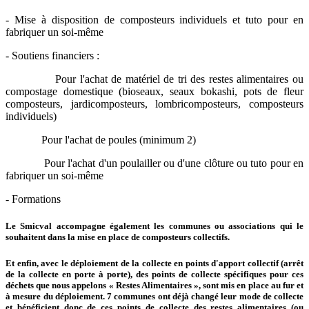
- Mise à disposition de composteurs individuels et tuto pour en
fabriquer un soi-même
- Soutiens financiers :
Pour l'achat de matériel de tri des restes alimentaires ou
compostage domestique (bioseaux, seaux bokashi, pots de fleur
composteurs, jardicomposteurs, lombricomposteurs, composteurs
individuels)
Pour l'achat de poules (minimum 2)
Pour l'achat d'un poulailler ou d'une clôture ou tuto pour en
fabriquer un soi-même
- Formations
Le Smicval accompagne également les communes ou associations qui le
souhaitent dans la mise en place de composteurs collectifs.
Et enfin, avec le déploiement de la collecte en points d'apport collectif (arrêt
de la collecte en porte à porte), des points de collecte spécifiques pour ces
déchets que nous appelons « Restes Alimentaires », sont mis en place au fur et
à mesure du déploiement. 7 communes ont déjà changé leur mode de collecte
et bénéficient donc de ces points de collecte des restes alimentaires (ou