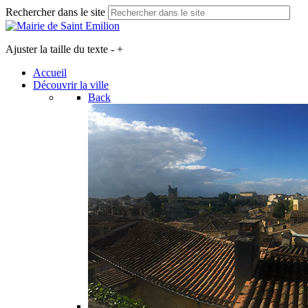
Rechercher dans le site
Ajuster la taille du texte
-
+
Accueil
Découvrir la ville
Back