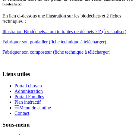
biodéchets).
En lien ci-dessous une illustration sur les biodéchets et 2 fiches
techniques :
Illustration Biodéchets... qui tu traites de déchets ?!? (à visualiser)
Fabriquer son poulailler (fiche technique à télécharger)
Fabriquer son composteur (fiche technique à télécharger)
Liens utiles
Portail citoyen
Administration
Portail Familles
Plan intéractif
Menu de cantine
Contact
Sous-menu