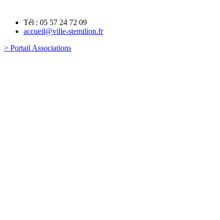
Tél : 05 57 24 72 09
accueil@ville-stemilion.fr
> Portail Associations