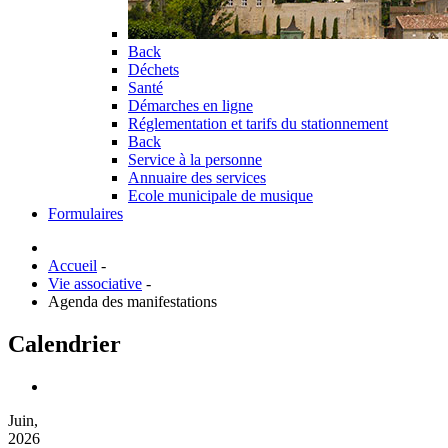
Back
Déchets
Santé
Démarches en ligne
Réglementation et tarifs du stationnement
Back
Service à la personne
Annuaire des services
Ecole municipale de musique
Formulaires
Accueil
-
Vie associative
-
Agenda des manifestations
Calendrier
Juin,
2026