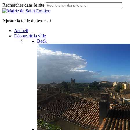
Rechercher dans le site
Ajuster la taille du texte
-
+
Accueil
Découvrir la ville
Back