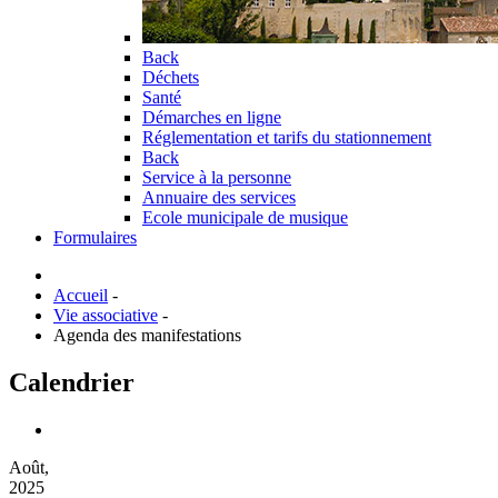
Back
Déchets
Santé
Démarches en ligne
Réglementation et tarifs du stationnement
Back
Service à la personne
Annuaire des services
Ecole municipale de musique
Formulaires
Accueil
-
Vie associative
-
Agenda des manifestations
Calendrier
Août,
2025