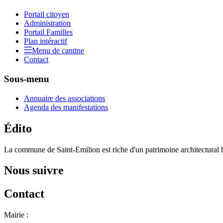
Portail citoyen
Administration
Portail Familles
Plan intéractif
Menu de cantine
Contact
Sous-menu
Annuaire des associations
Agenda des manifestations
Édito
La commune de Saint-Emilion est riche d'un patrimoine architectural hi
Nous suivre
Contact
Mairie :