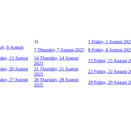
31
1
Friday, 1 August 202
ay, 6 August
7
Thursday, 7 August 2025
8
Friday, 8 August 202
day, 13 August
14
Thursday, 14 August
15
Friday, 15 August 
2025
day, 20 August
21
Thursday, 21 August
22
Friday, 22 August 
2025
day, 27 August
28
Thursday, 28 August
29
Friday, 29 August 
2025