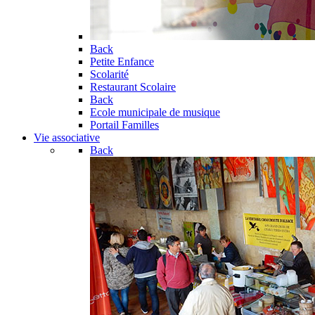
Back
Petite Enfance
Scolarité
Restaurant Scolaire
Back
Ecole municipale de musique
Portail Familles
Vie associative
Back