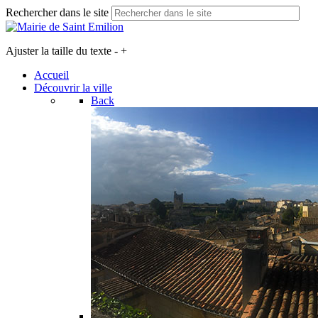
Rechercher dans le site
Ajuster la taille du texte
-
+
Accueil
Découvrir la ville
Back