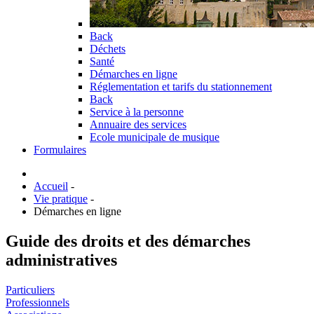
Back
Déchets
Santé
Démarches en ligne
Réglementation et tarifs du stationnement
Back
Service à la personne
Annuaire des services
Ecole municipale de musique
Formulaires
Accueil
-
Vie pratique
-
Démarches en ligne
Guide des droits et des démarches
administratives
Particuliers
Professionnels