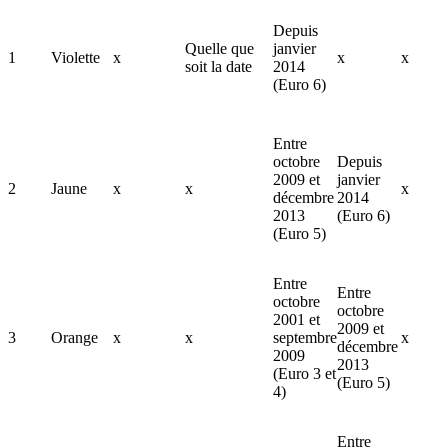
Depuis
Quelle que
janvier
1
Violette
x
x
x
soit la date
2014
(Euro 6)
Entre
octobre
Depuis
2009 et
janvier
2
Jaune
x
x
x
décembre
2014
2013
(Euro 6)
(Euro 5)
Entre
Entre
octobre
octobre
2001 et
2009 et
3
Orange
x
x
septembre
x
décembre
2009
2013
(Euro 3 et
(Euro 5)
4)
Entre