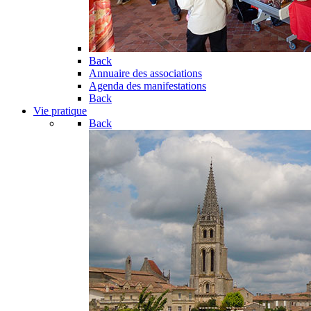
Back
Annuaire des associations
Agenda des manifestations
Back
Vie pratique
Back