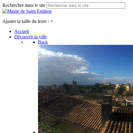
Rechercher dans le site
Ajuster la taille du texte
-
+
Accueil
Découvrir la ville
Back