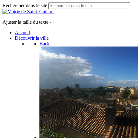
Rechercher dans le site
Ajuster la taille du texte
-
+
Accueil
Découvrir la ville
Back