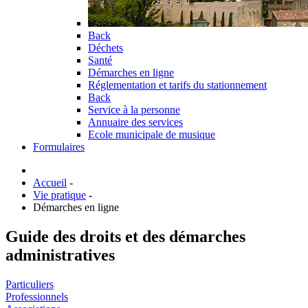
Back
Déchets
Santé
Démarches en ligne
Réglementation et tarifs du stationnement
Back
Service à la personne
Annuaire des services
Ecole municipale de musique
Formulaires
Accueil
-
Vie pratique
-
Démarches en ligne
Guide des droits et des démarches
administratives
Particuliers
Professionnels