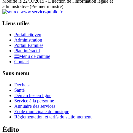
Modifié le 22/10/2015 - Direction de l'information légale et
administrative (Premier ministre)
Liens utiles
Portail citoyen
Administration
Portail Familles
Plan intéractif
Menu de cantine
Contact
Sous-menu
Déchets
Santé
Démarches en ligne
Service à la personne
Annuaire des services
Ecole municipale de musique
Réglementation et tarifs du stationnement
Édito