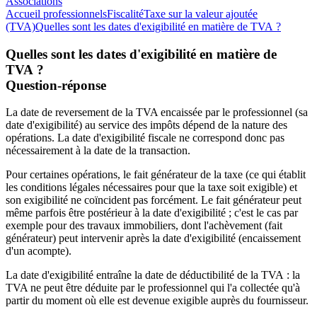
Associations
Accueil professionnels
Fiscalité
Taxe sur la valeur ajoutée
(TVA)
Quelles sont les dates d'exigibilité en matière de TVA ?
Quelles sont les dates d'exigibilité en matière de
TVA ?
Question-réponse
La date de reversement de la TVA encaissée par le professionnel (sa
date d'exigibilité) au service des impôts dépend de la nature des
opérations. La date d'exigibilité fiscale ne correspond donc pas
nécessairement à la date de la transaction.
Pour certaines opérations, le fait générateur de la taxe (ce qui établit
les conditions légales nécessaires pour que la taxe soit exigible) et
son exigibilité ne coïncident pas forcément. Le fait générateur peut
même parfois être postérieur à la date d'exigibilité ; c'est le cas par
exemple pour des travaux immobiliers, dont l'achèvement (fait
générateur) peut intervenir après la date d'exigibilité (encaissement
d'un acompte).
La date d'exigibilité entraîne la date de déductibilité de la TVA : la
TVA ne peut être déduite par le professionnel qui l'a collectée qu'à
partir du moment où elle est devenue exigible auprès du fournisseur.