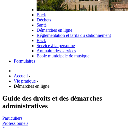
Back
Déchets
Santé
Démarches en ligne
Réglementation et tarifs du stationnement
Back
Service à la personne
Annuaire des services
Ecole municipale de musique
Formulaires
Accueil
-
Vie pratique
-
Démarches en ligne
Guide des droits et des démarches
administratives
Particuliers
Professionnels