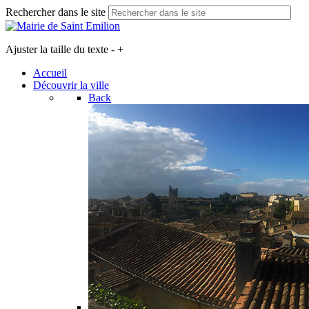
Rechercher dans le site
Ajuster la taille du texte
-
+
Accueil
Découvrir la ville
Back