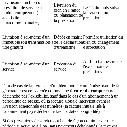
Livraison d'un bien ou
Livraison du
prestation de services en
Le 15 du mois suivant
bien en France
Union européenne (=
la livraison ou la
ou réalisation de
acquisition
prestation
la prestation
intracommunautaire)
Livraison à soi-même d'un
Dépôt en mairie
Première utilisation du
immeuble (ou transmission à
de la déclaration
bien ou changement
titre gratuit)
d'urbanisme
d'affectation
Au fur et à mesure de
Livraison à soi-même d'un
Exécution du
l'exécution des
service
service
prestations
Dans le cas de la livraison d'un bien, une facture émise avant le fait
générateur est considérée comme une
facture d'acompte
et ne
déclenche pas l'exigibilité, sauf dans le cas d'un abonnement à un
périodique de presse, où la facture globale intervient avant la
livraison échelonnée des numéros (la facture initiale liée à
l'abonnement payé déclenche bien la date d'exigibilité).
Si des prestations de service ont lieu de façon continue sur une
période supérieure à 1 an, sans paiements échelonnés, la taxe est