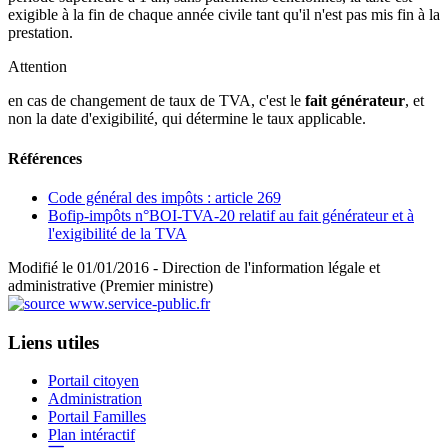
exigible à la fin de chaque année civile tant qu'il n'est pas mis fin à la
prestation.
Attention
en cas de changement de taux de TVA, c'est le
fait générateur
, et
non la date d'exigibilité, qui détermine le taux applicable.
Références
Code général des impôts : article 269
Bofip-impôts n°BOI-TVA-20 relatif au fait générateur et à
l'exigibilité de la TVA
Modifié le 01/01/2016 - Direction de l'information légale et
administrative (Premier ministre)
Liens utiles
Portail citoyen
Administration
Portail Familles
Plan intéractif