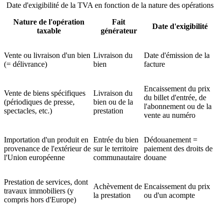
Date d'exigibilité de la TVA en fonction de la nature des opérations
Nature de l'opération
Fait
Date d'exigibilité
taxable
générateur
Vente ou livraison d'un bien
Livraison du
Date d'émission de la
(= délivrance)
bien
facture
Encaissement du prix
Vente de biens spécifiques
Livraison du
du billet d'entrée, de
(périodiques de presse,
bien ou de la
l'abonnement ou de la
spectacles, etc.)
prestation
vente au numéro
Importation d'un produit en
Entrée du bien
Dédouanement =
provenance de l'extérieur de
sur le territoire
paiement des droits de
l'Union européenne
communautaire
douane
Prestation de services, dont
Achèvement de
Encaissement du prix
travaux immobiliers (y
la prestation
ou d'un acompte
compris hors d'Europe)