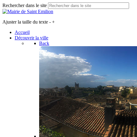
Rechercher dans le site
Ajuster la taille du texte
-
+
Accueil
Découvrir la ville
Back