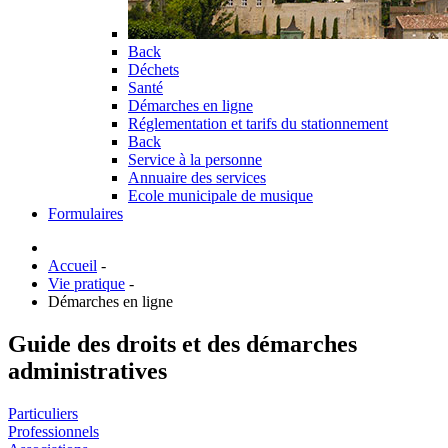
Back
Déchets
Santé
Démarches en ligne
Réglementation et tarifs du stationnement
Back
Service à la personne
Annuaire des services
Ecole municipale de musique
Formulaires
Accueil
-
Vie pratique
-
Démarches en ligne
Guide des droits et des démarches
administratives
Particuliers
Professionnels