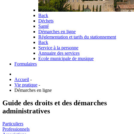
Back
Déchets
Santé
Démarches en ligne
Réglementation et tarifs du stationnement
Back
Service à la personne
Annuaire des services
Ecole municipale de musique
Formulaires
Accueil
-
Vie pratique
-
Démarches en ligne
Guide des droits et des démarches
administratives
Particuliers
Professionnels