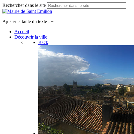
Rechercher dans le site
Ajuster la taille du texte
-
+
Accueil
Découvrir la ville
Back