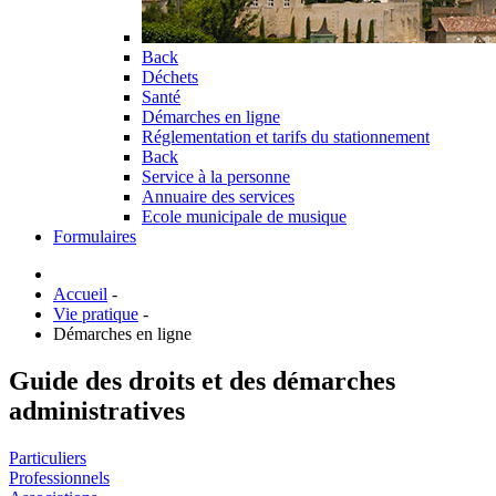
Back
Déchets
Santé
Démarches en ligne
Réglementation et tarifs du stationnement
Back
Service à la personne
Annuaire des services
Ecole municipale de musique
Formulaires
Accueil
-
Vie pratique
-
Démarches en ligne
Guide des droits et des démarches
administratives
Particuliers
Professionnels