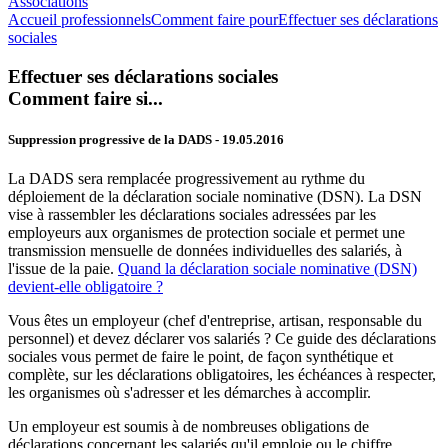
Associations
Accueil professionnels
Comment faire pour
Effectuer ses déclarations
sociales
Effectuer ses déclarations sociales
Comment faire si...
Suppression progressive de la DADS
- 19.05.2016
La DADS sera remplacée progressivement au rythme du
déploiement de la déclaration sociale nominative (DSN). La DSN
vise à rassembler les déclarations sociales adressées par les
employeurs aux organismes de protection sociale et permet une
transmission mensuelle de données individuelles des salariés, à
l'issue de la paie.
Quand la déclaration sociale nominative (DSN)
devient-elle obligatoire ?
Vous êtes un employeur (chef d'entreprise, artisan, responsable du
personnel) et devez déclarer vos salariés ? Ce guide des déclarations
sociales vous permet de faire le point, de façon synthétique et
complète, sur les déclarations obligatoires, les échéances à respecter,
les organismes où s'adresser et les démarches à accomplir.
Un employeur est soumis à de nombreuses obligations de
déclarations concernant les salariés qu'il emploie ou le chiffre