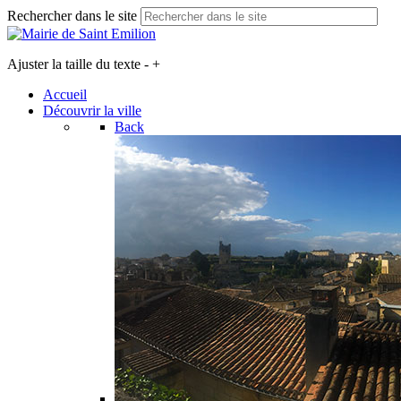
Rechercher dans le site
Ajuster la taille du texte
-
+
Accueil
Découvrir la ville
Back