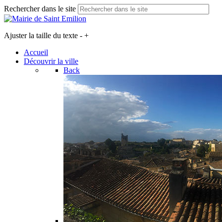
Rechercher dans le site
Ajuster la taille du texte
-
+
Accueil
Découvrir la ville
Back