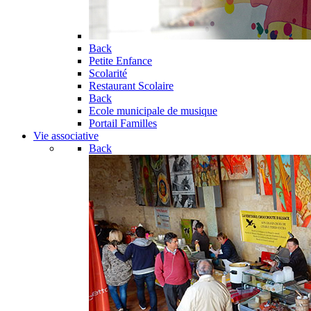
Back
Petite Enfance
Scolarité
Restaurant Scolaire
Back
Ecole municipale de musique
Portail Familles
Vie associative
Back