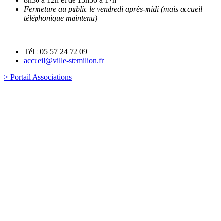
8h30 à 12h et de 13h30 à 17h
Fermeture au public le vendredi après-midi (mais accueil
téléphonique maintenu)
Tél : 05 57 24 72 09
accueil@ville-stemilion.fr
> Portail Associations