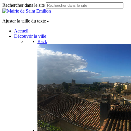
Rechercher dans le site
Ajuster la taille du texte
-
+
Accueil
Découvrir la ville
Back