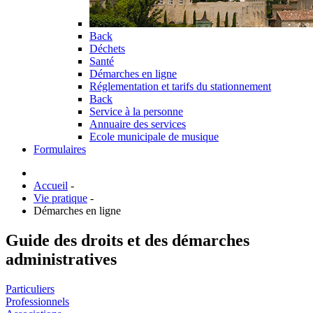
Back
Déchets
Santé
Démarches en ligne
Réglementation et tarifs du stationnement
Back
Service à la personne
Annuaire des services
Ecole municipale de musique
Formulaires
Accueil
-
Vie pratique
-
Démarches en ligne
Guide des droits et des démarches
administratives
Particuliers
Professionnels