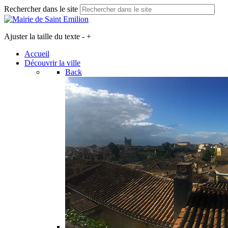
Rechercher dans le site
Ajuster la taille du texte
-
+
Accueil
Découvrir la ville
Back