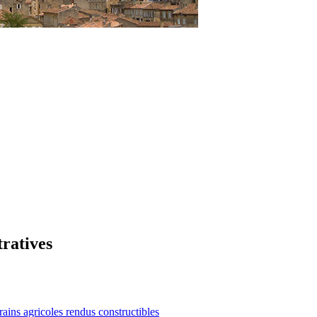
tratives
rains agricoles rendus constructibles