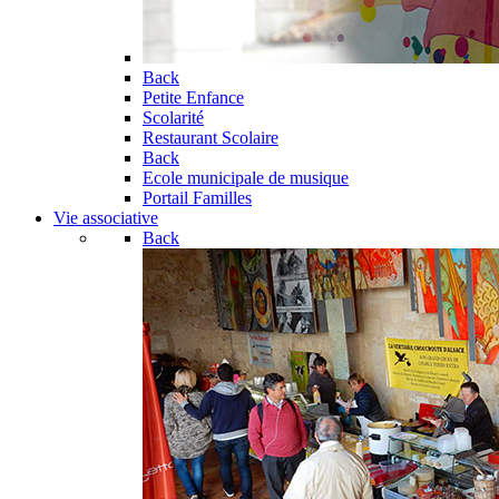
Back
Petite Enfance
Scolarité
Restaurant Scolaire
Back
Ecole municipale de musique
Portail Familles
Vie associative
Back