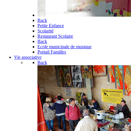
Back
Petite Enfance
Scolarité
Restaurant Scolaire
Back
Ecole municipale de musique
Portail Familles
Vie associative
Back