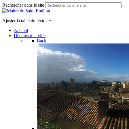
Rechercher dans le site
Ajuster la taille du texte
-
+
Accueil
Découvrir la ville
Back