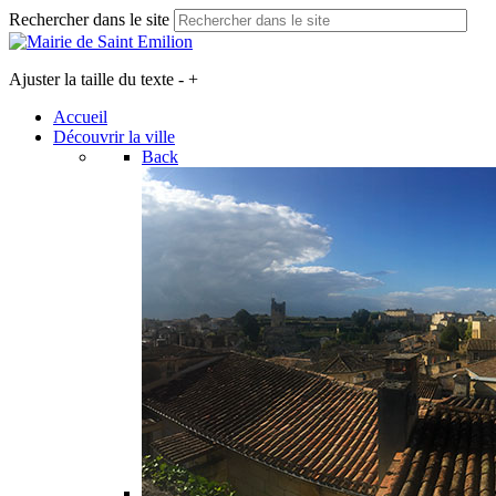
Rechercher dans le site
Ajuster la taille du texte
-
+
Accueil
Découvrir la ville
Back