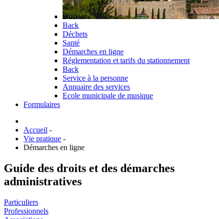
Back
Déchets
Santé
Démarches en ligne
Réglementation et tarifs du stationnement
Back
Service à la personne
Annuaire des services
Ecole municipale de musique
Formulaires
Accueil
-
Vie pratique
-
Démarches en ligne
Guide des droits et des démarches
administratives
Particuliers
Professionnels