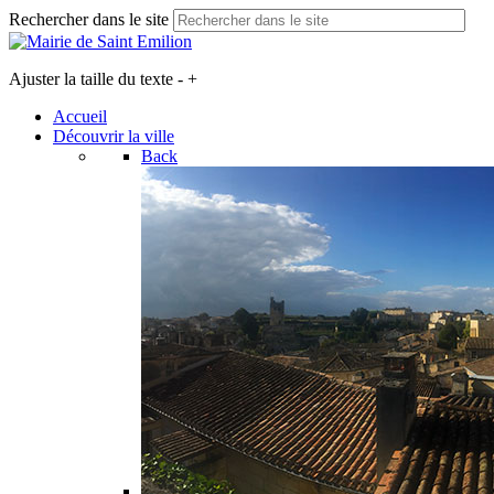
Rechercher dans le site
Ajuster la taille du texte
-
+
Accueil
Découvrir la ville
Back