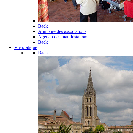
Back
Annuaire des associations
Agenda des manifestations
Back
Vie pratique
Back