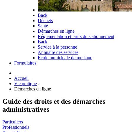
Back
Déchets
Santé
Démarches en ligne
Réglementation et tarifs du stationnement
Back
Service à la personne
Annuaire des services
Ecole municipale de musique
Formulaires
Accueil
-
Vie pratique
-
Démarches en ligne
Guide des droits et des démarches
administratives
Particuliers
Professionnels