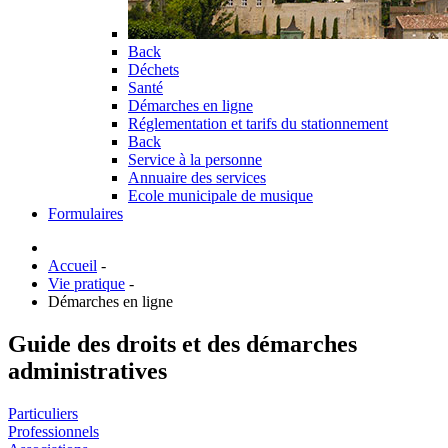
Back
Déchets
Santé
Démarches en ligne
Réglementation et tarifs du stationnement
Back
Service à la personne
Annuaire des services
Ecole municipale de musique
Formulaires
Accueil
-
Vie pratique
-
Démarches en ligne
Guide des droits et des démarches
administratives
Particuliers
Professionnels