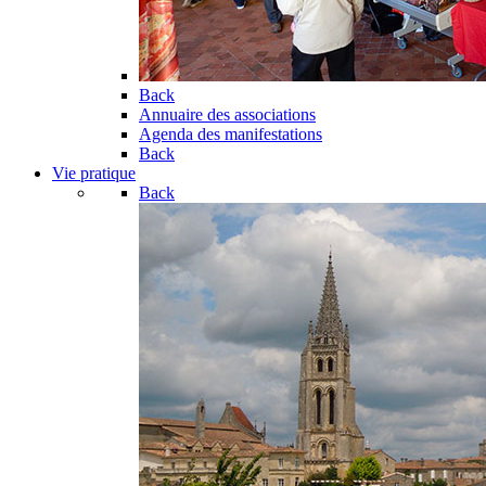
Back
Annuaire des associations
Agenda des manifestations
Back
Vie pratique
Back