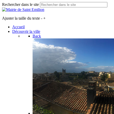
Rechercher dans le site
Ajuster la taille du texte
-
+
Accueil
Découvrir la ville
Back