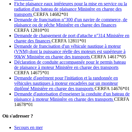
Fiche plaisance eaux intérieures pour la mise en service ou la
radiation d'un bateau de plaisance Ministère en charge des
transports
CERFA 14682*01
Demande de francisation n°300 d'un navire de commerce, de
plaisance ou de pêche Ministère en charge des finances
CERFA 12810*01
Demande de changement de port d'attache n°314 Ministère en
charge des finances
CERFA 12811*01
Demande de francisation d'un véhicule nautique à moteur
(VNM) dont la puissance réelle des moteurs est supérieure à
90kW Ministère en charge des transports
CERFA 14617*05
Déclaration de conduite accompagnée pour le permis bateau
de plaisance à moteur Ministère en charge des transports
CERFA 14675*01
Demande d'agrément pour l'initiation et la randonnée en
véhicules nautiques à moteur encadrées par un moniteur
diplômé Ministère en charge des transports
CERFA 14676*01
Demande d'autorisation d'enseigner la conduite d'un bateau de
plaisance à moteur Ministère en charge des transports
CERFA
14678*01
Où s'adresser ?
Secours en mer