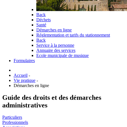
Back
Déchets
Santé
Démarches en ligne
Réglementation et tarifs du stationnement
Back
Service à la personne
Annuaire des services
Ecole municipale de musique
Formulaires
Accueil
-
Vie pratique
-
Démarches en ligne
Guide des droits et des démarches
administratives
Particuliers
Professionnels