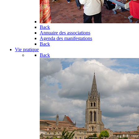
Back
Annuaire des associations
Agenda des manifestations
Back
Vie pratique
Back