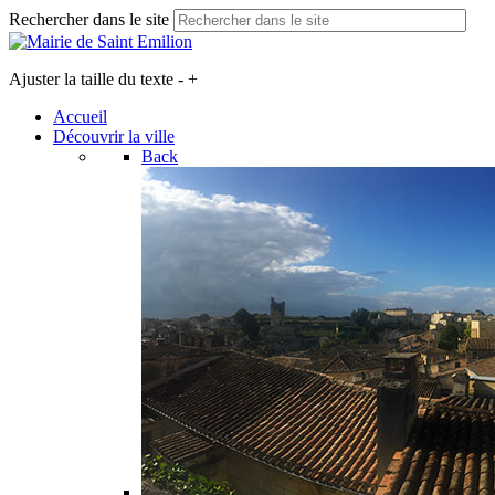
Rechercher dans le site
Ajuster la taille du texte
-
+
Accueil
Découvrir la ville
Back