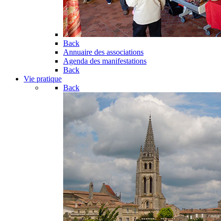
Back
Annuaire des associations
Agenda des manifestations
Back
Vie pratique
Back