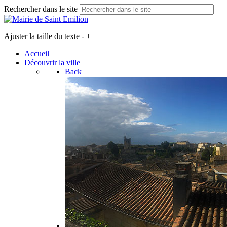
Rechercher dans le site
Ajuster la taille du texte
-
+
Accueil
Découvrir la ville
Back