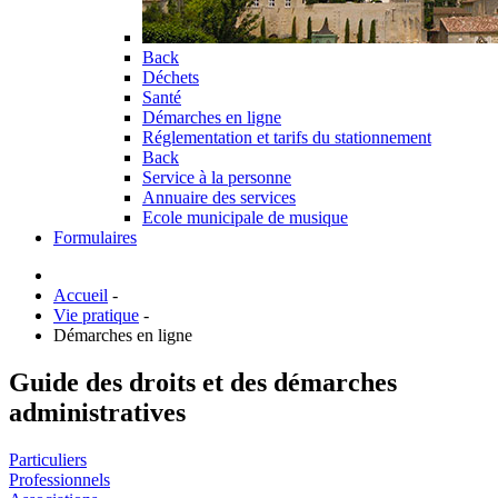
Back
Déchets
Santé
Démarches en ligne
Réglementation et tarifs du stationnement
Back
Service à la personne
Annuaire des services
Ecole municipale de musique
Formulaires
Accueil
-
Vie pratique
-
Démarches en ligne
Guide des droits et des démarches
administratives
Particuliers
Professionnels