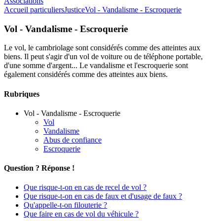
Associations
Accueil particuliers
Justice
Vol - Vandalisme - Escroquerie
Vol - Vandalisme - Escroquerie
Le vol, le cambriolage sont considérés comme des atteintes aux
biens. Il peut s'agir d'un vol de voiture ou de téléphone portable,
d'une somme d'argent... Le vandalisme et l'escroquerie sont
également considérés comme des atteintes aux biens.
Rubriques
Vol - Vandalisme - Escroquerie
Vol
Vandalisme
Abus de confiance
Escroquerie
Question ? Réponse !
Que risque-t-on en cas de recel de vol ?
Que risque-t-on en cas de faux et d'usage de faux ?
Qu'appelle-t-on filouterie ?
Que faire en cas de vol du véhicule ?