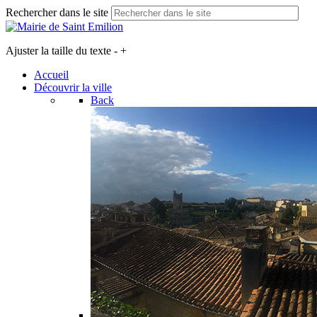
Rechercher dans le site
Ajuster la taille du texte
-
+
Accueil
Découvrir la ville
Back