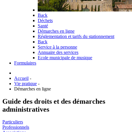
Back
Déchets
Santé
Démarches en ligne
Réglementation et tarifs du stationnement
Back
Service à la personne
Annuaire des services
Ecole municipale de musique
Formulaires
Accueil
-
Vie pratique
-
Démarches en ligne
Guide des droits et des démarches
administratives
Particuliers
Professionnels