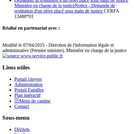
Demander la restitution d'un objet placé sous main de justice
Ministère en charge de la justiceNotice - Demande de
restitution d'un objet placé sous main de justice
CERFA
13488*01
Réalisé en partenariat avec :
Modifié le 07/04/2015 - Direction de l'information légale et
administrative (Premier ministre), Ministère en charge de la justice
Liens utiles
Portail citoyen
Administration
Portail Familles
Plan intéractif
Menu de cantine
Contact
Sous-menu
Déchets