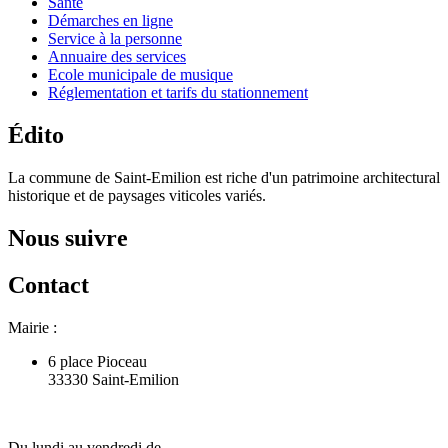
Santé
Démarches en ligne
Service à la personne
Annuaire des services
Ecole municipale de musique
Réglementation et tarifs du stationnement
Édito
La commune de Saint-Emilion est riche d'un patrimoine architectural
historique et de paysages viticoles variés.
Nous suivre
Contact
Mairie :
6 place Pioceau
33330 Saint-Emilion
Du lundi au vendredi de