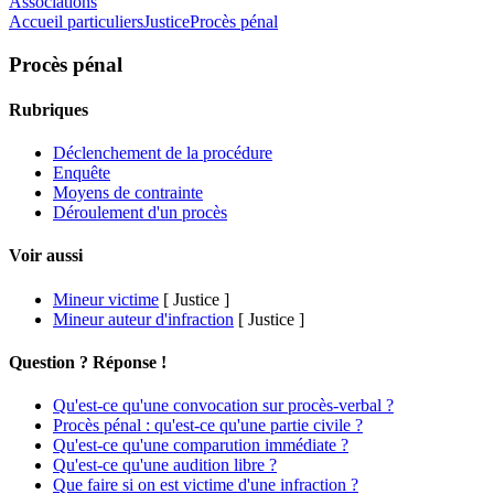
Associations
Accueil particuliers
Justice
Procès pénal
Procès pénal
Rubriques
Déclenchement de la procédure
Enquête
Moyens de contrainte
Déroulement d'un procès
Voir aussi
Mineur victime
[ Justice ]
Mineur auteur d'infraction
[ Justice ]
Question ? Réponse !
Qu'est-ce qu'une convocation sur procès-verbal ?
Procès pénal : qu'est-ce qu'une partie civile ?
Qu'est-ce qu'une comparution immédiate ?
Qu'est-ce qu'une audition libre ?
Que faire si on est victime d'une infraction ?