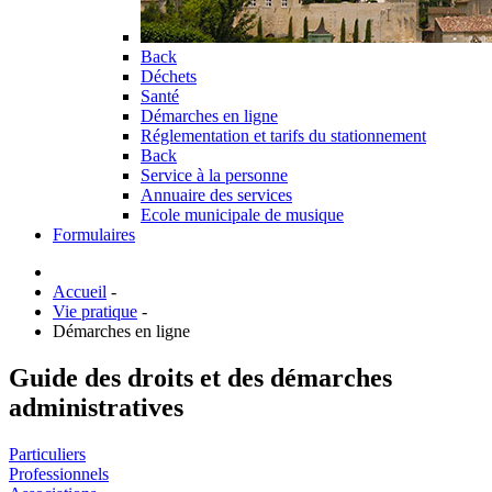
Back
Déchets
Santé
Démarches en ligne
Réglementation et tarifs du stationnement
Back
Service à la personne
Annuaire des services
Ecole municipale de musique
Formulaires
Accueil
-
Vie pratique
-
Démarches en ligne
Guide des droits et des démarches
administratives
Particuliers
Professionnels