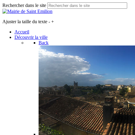
Rechercher dans le site
Ajuster la taille du texte
-
+
Accueil
Découvrir la ville
Back