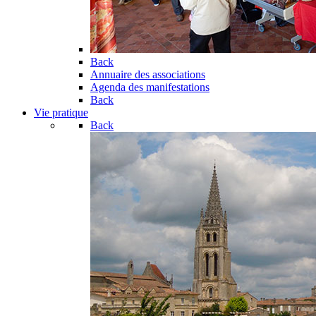
Back
Annuaire des associations
Agenda des manifestations
Back
Vie pratique
Back