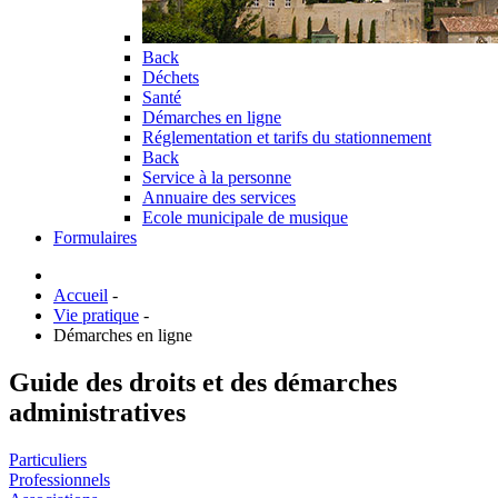
Back
Déchets
Santé
Démarches en ligne
Réglementation et tarifs du stationnement
Back
Service à la personne
Annuaire des services
Ecole municipale de musique
Formulaires
Accueil
-
Vie pratique
-
Démarches en ligne
Guide des droits et des démarches
administratives
Particuliers
Professionnels