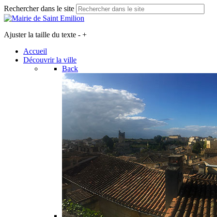
Rechercher dans le site
Ajuster la taille du texte
-
+
Accueil
Découvrir la ville
Back