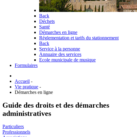
Back
Déchets
Santé
Démarches en ligne
Réglementation et tarifs du stationnement
Back
Service à la personne
Annuaire des services
Ecole municipale de musique
Formulaires
Accueil
-
Vie pratique
-
Démarches en ligne
Guide des droits et des démarches
administratives
Particuliers
Professionnels