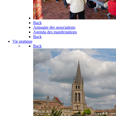
Back
Annuaire des associations
Agenda des manifestations
Back
Vie pratique
Back