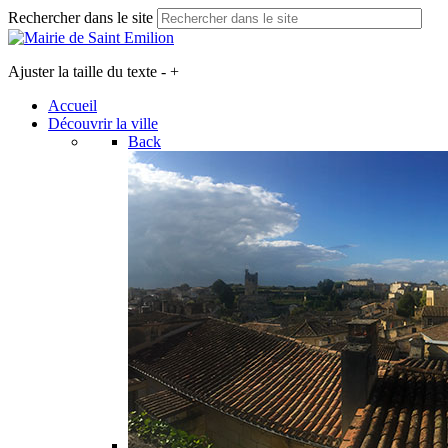
Rechercher dans le site
Ajuster la taille du texte
-
+
Accueil
Découvrir la ville
Back