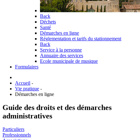
Back
Déchets
Santé
Démarches en ligne
Réglementation et tarifs du stationnement
Back
Service à la personne
Annuaire des services
Ecole municipale de musique
Formulaires
Accueil
-
Vie pratique
-
Démarches en ligne
Guide des droits et des démarches
administratives
Particuliers
Professionnels