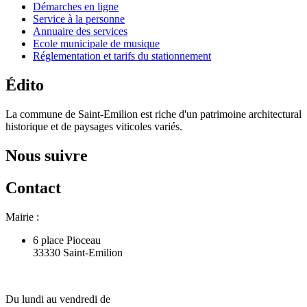
Démarches en ligne
Service à la personne
Annuaire des services
Ecole municipale de musique
Réglementation et tarifs du stationnement
Édito
La commune de Saint-Emilion est riche d'un patrimoine architectural
historique et de paysages viticoles variés.
Nous suivre
Contact
Mairie :
6 place Pioceau
33330 Saint-Emilion
Du lundi au vendredi de