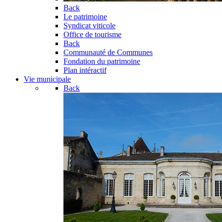
Back
Le patrimoine
Syndicat viticole
Office de tourisme
Back
Communauté de Communes
Fondation du patrimoine
Plan intéractif
Vie municipale
Back