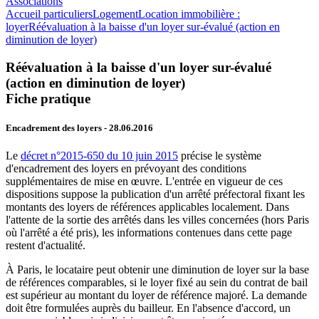
Associations
Accueil particuliers
Logement
Location immobilière :
loyer
Réévaluation à la baisse d'un loyer sur-évalué (action en
diminution de loyer)
Réévaluation à la baisse d'un loyer sur-évalué
(action en diminution de loyer)
Fiche pratique
Encadrement des loyers
- 28.06.2016
Le
décret n°2015-650 du 10 juin 2015
précise le système
d'encadrement des loyers en prévoyant des conditions
supplémentaires de mise en œuvre. L'entrée en vigueur de ces
dispositions suppose la publication d'un arrêté préfectoral fixant les
montants des loyers de références applicables localement. Dans
l'attente de la sortie des arrêtés dans les villes concernées (hors Paris
où l'arrêté a été pris), les informations contenues dans cette page
restent d'actualité.
À Paris, le locataire peut obtenir une diminution de loyer sur la base
de références comparables, si le loyer fixé au sein du contrat de bail
est supérieur au montant du loyer de référence majoré. La demande
doit être formulées auprès du bailleur. En l'absence d'accord, un