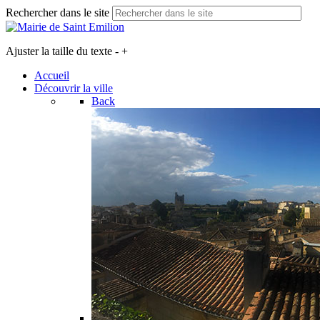
Rechercher dans le site
Ajuster la taille du texte
-
+
Accueil
Découvrir la ville
Back