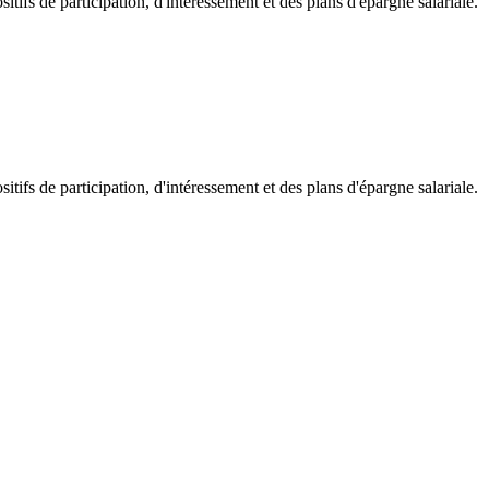
itifs de participation, d'intéressement et des plans d'épargne salariale.
itifs de participation, d'intéressement et des plans d'épargne salariale.