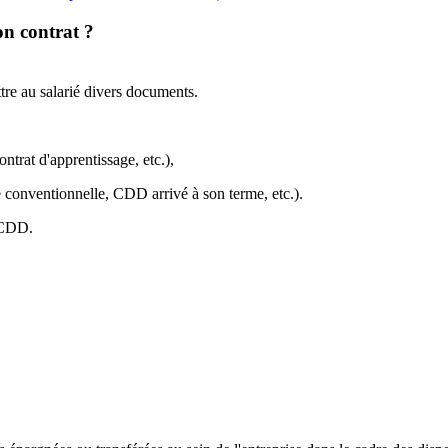
on contrat ?
ttre au salarié divers documents.
ontrat d'apprentissage, etc.),
e conventionnelle, CDD arrivé à son terme, etc.).
n CDD.