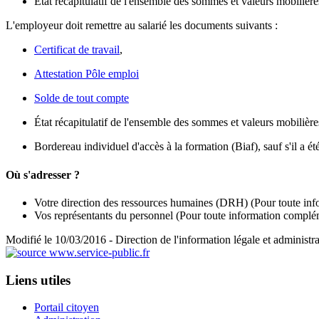
État récapitulatif de l'ensemble des sommes et valeurs mobilières
L'employeur doit remettre au salarié les documents suivants :
Certificat de travail
,
Attestation Pôle emploi
Solde de tout compte
État récapitulatif de l'ensemble des sommes et valeurs mobilières
Bordereau individuel d'accès à la formation (Biaf), sauf s'il a é
Où s'adresser ?
Votre direction des ressources humaines (DRH)
(Pour toute inf
Vos représentants du personnel
(Pour toute information complé
Modifié le 10/03/2016 - Direction de l'information légale et administra
Liens utiles
Portail citoyen