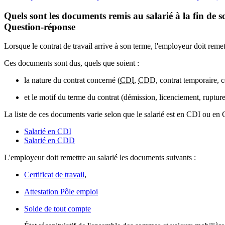
Quels sont les documents remis au salarié à la fin de s
Question-réponse
Lorsque le contrat de travail arrive à son terme, l'employeur doit reme
Ces documents sont dus, quels que soient :
la nature du contrat concerné (
CDI
,
CDD
, contrat temporaire, c
et le motif du terme du contrat (démission, licenciement, ruptur
La liste de ces documents varie selon que le salarié est en CDI ou e
Salarié en CDI
Salarié en CDD
L'employeur doit remettre au salarié les documents suivants :
Certificat de travail
,
Attestation Pôle emploi
Solde de tout compte