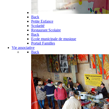
Back
Petite Enfance
Scolarité
Restaurant Scolaire
Back
Ecole municipale de musique
Portail Familles
Vie associative
Back