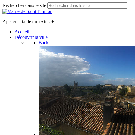
Rechercher dans le site
Ajuster la taille du texte
-
+
Accueil
Découvrir la ville
Back