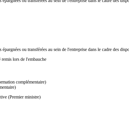
 épargnées ou transférées au sein de l'entreprise dans le cadre des dispos
 épargnées ou transférées au sein de l'entreprise dans le cadre des dispos
té remis lors de l'embauche
ormation complémentaire)
mentaire)
tive (Premier ministre)