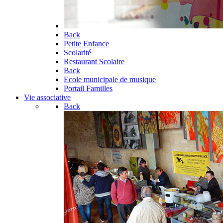
Back
Petite Enfance
Scolarité
Restaurant Scolaire
Back
Ecole municipale de musique
Portail Familles
Vie associative
Back