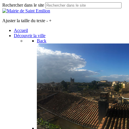
Rechercher dans le site
Ajuster la taille du texte
-
+
Accueil
Découvrir la ville
Back