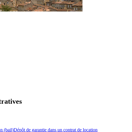
tratives
n (bail)
Dépôt de garantie dans un contrat de location