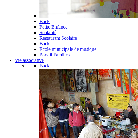
Back
Petite Enfance
Scolarité
Restaurant Scolaire
Back
Ecole municipale de musique
Portail Familles
Vie associative
Back