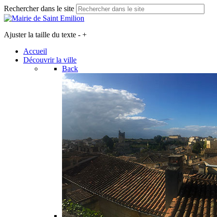
Rechercher dans le site
Ajuster la taille du texte
-
+
Accueil
Découvrir la ville
Back