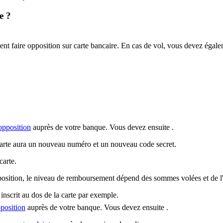
e ?
nt faire opposition sur carte bancaire. En cas de vol, vous devez égalem
 opposition
auprès de votre banque. Vous devez ensuite .
carte aura un nouveau numéro et un nouveau code secret.
carte.
position, le niveau de remboursement dépend des sommes volées et de l'u
inscrit au dos de la carte par exemple.
pposition
auprès de votre banque. Vous devez ensuite .