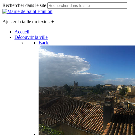
Rechercher dans le site
Ajuster la taille du texte
-
+
Accueil
Découvrir la ville
Back