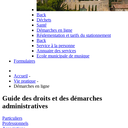
Back
Déchets
Santé
Démarches en ligne
Réglementation et tarifs du stationnement
Back
Service à la personne
Annuaire des services
Ecole municipale de musique
Formulaires
Accueil
-
Vie pratique
-
Démarches en ligne
Guide des droits et des démarches
administratives
Particuliers
Professionnels