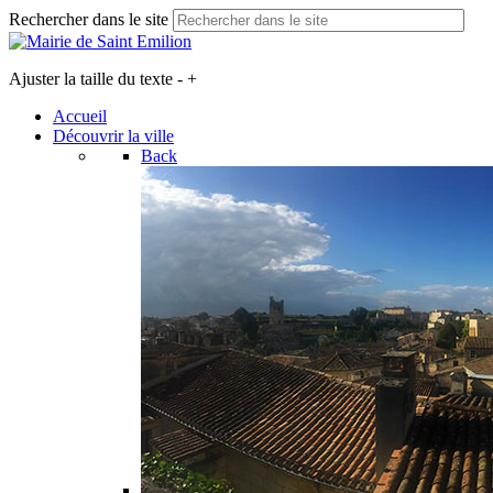
Rechercher dans le site
Ajuster la taille du texte
-
+
Accueil
Découvrir la ville
Back