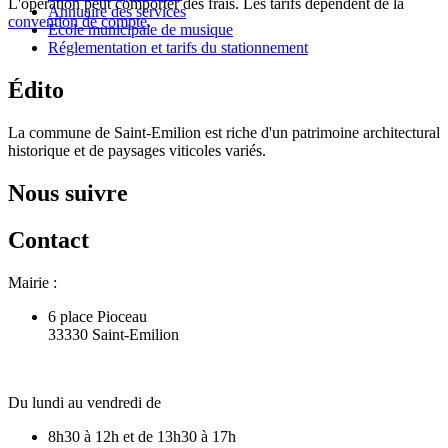
L'opération peut comporter des frais. Les tarifs dépendent de la
Annuaire des services
convention de compte
.
Ecole municipale de musique
Réglementation et tarifs du stationnement
Édito
La commune de Saint-Emilion est riche d'un patrimoine architectural
historique et de paysages viticoles variés.
Nous suivre
Contact
Mairie :
6 place Pioceau
33330 Saint-Emilion
Du lundi au vendredi de
8h30 à 12h et de 13h30 à 17h