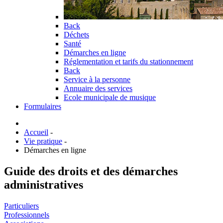
Back
Déchets
Santé
Démarches en ligne
Réglementation et tarifs du stationnement
Back
Service à la personne
Annuaire des services
Ecole municipale de musique
Formulaires
Accueil
-
Vie pratique
-
Démarches en ligne
Guide des droits et des démarches
administratives
Particuliers
Professionnels