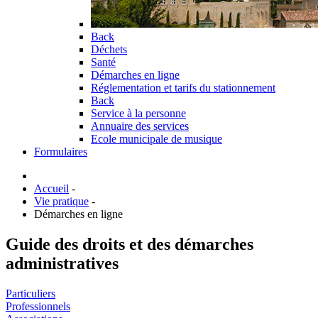
Back
Déchets
Santé
Démarches en ligne
Réglementation et tarifs du stationnement
Back
Service à la personne
Annuaire des services
Ecole municipale de musique
Formulaires
Accueil
-
Vie pratique
-
Démarches en ligne
Guide des droits et des démarches
administratives
Particuliers
Professionnels