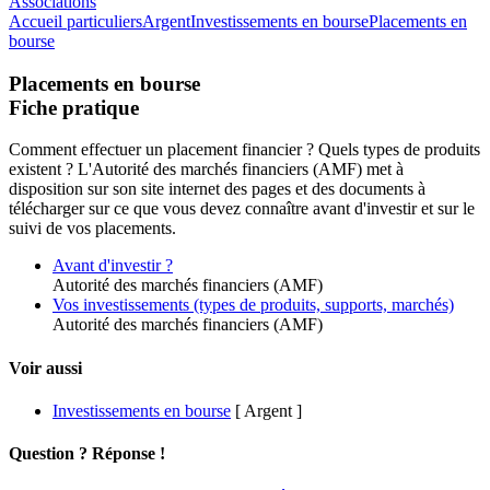
Associations
Accueil particuliers
Argent
Investissements en bourse
Placements en
bourse
Placements en bourse
Fiche pratique
Comment effectuer un placement financier ? Quels types de produits
existent ? L'Autorité des marchés financiers (AMF) met à
disposition sur son site internet des pages et des documents à
télécharger sur ce que vous devez connaître avant d'investir et sur le
suivi de vos placements.
Avant d'investir ?
Autorité des marchés financiers (AMF)
Vos investissements (types de produits, supports, marchés)
Autorité des marchés financiers (AMF)
Voir aussi
Investissements en bourse
[ Argent ]
Question ? Réponse !