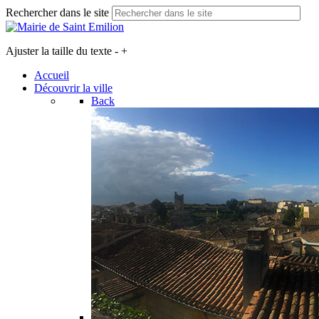
Rechercher dans le site
Ajuster la taille du texte
-
+
Accueil
Découvrir la ville
Back