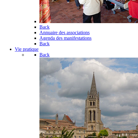
Back
Annuaire des associations
Agenda des manifestations
Back
Vie pratique
Back