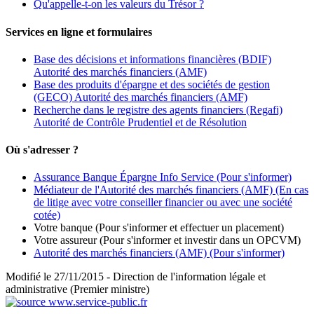
Qu'appelle-t-on les valeurs du Trésor ?
Services en ligne et formulaires
Base des décisions et informations financières (BDIF)
Autorité des marchés financiers (AMF)
Base des produits d'épargne et des sociétés de gestion
(GECO) Autorité des marchés financiers (AMF)
Recherche dans le registre des agents financiers (Regafi)
Autorité de Contrôle Prudentiel et de Résolution
Où s'adresser ?
Assurance Banque Épargne Info Service
(Pour s'informer)
Médiateur de l'Autorité des marchés financiers (AMF)
(En cas
de litige avec votre conseiller financier ou avec une société
cotée)
Votre banque
(Pour s'informer et effectuer un placement)
Votre assureur
(Pour s'informer et investir dans un OPCVM)
Autorité des marchés financiers (AMF)
(Pour s'informer)
Modifié le 27/11/2015 - Direction de l'information légale et
administrative (Premier ministre)