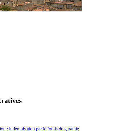
tratives
ion : indemnisation par le fonds de garantie