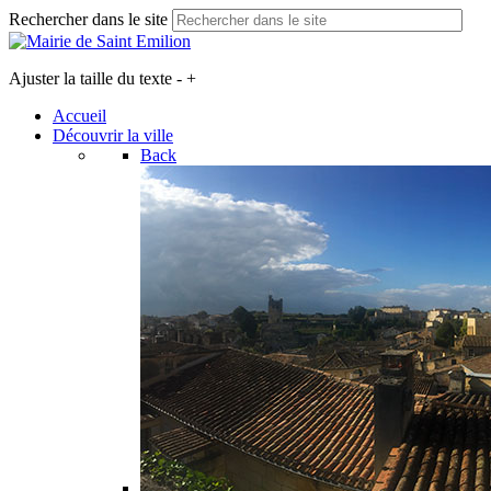
Rechercher dans le site
Ajuster la taille du texte
-
+
Accueil
Découvrir la ville
Back