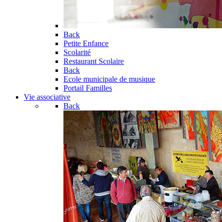
Back
Petite Enfance
Scolarité
Restaurant Scolaire
Back
Ecole municipale de musique
Portail Familles
Vie associative
Back