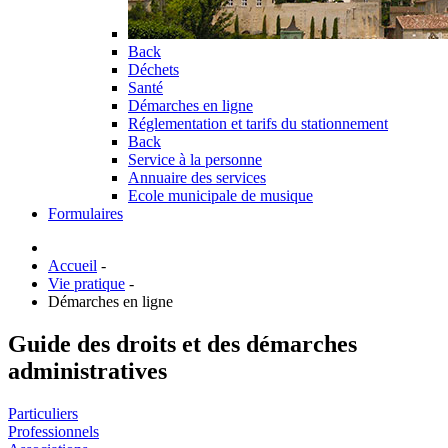
Back
Déchets
Santé
Démarches en ligne
Réglementation et tarifs du stationnement
Back
Service à la personne
Annuaire des services
Ecole municipale de musique
Formulaires
Accueil
-
Vie pratique
-
Démarches en ligne
Guide des droits et des démarches
administratives
Particuliers
Professionnels