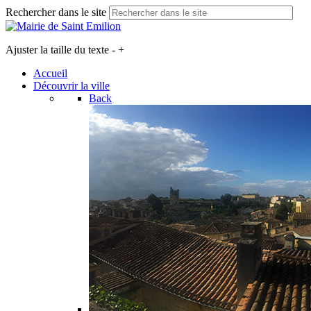
Rechercher dans le site
Ajuster la taille du texte
-
+
Accueil
Découvrir la ville
Back