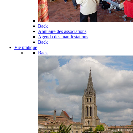
Back
Annuaire des associations
Agenda des manifestations
Back
Vie pratique
Back