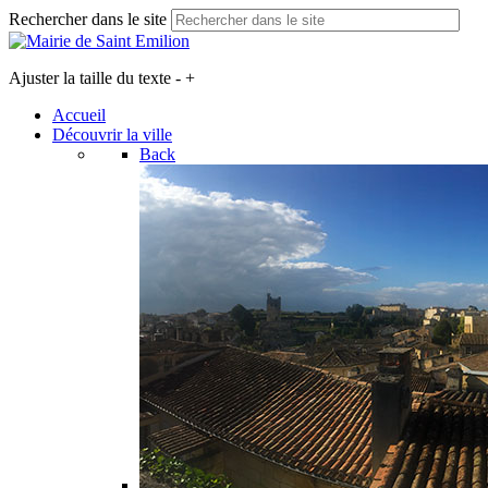
Rechercher dans le site
Ajuster la taille du texte
-
+
Accueil
Découvrir la ville
Back