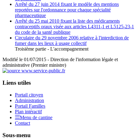
Arrêté du 27 juin 2014 fixant le modèle des mentions
reportées sur l'ordonnance pour chaque spécialité
pharmaceutique
Arrêté du 25 mai 2010 fixant la liste des médicaments
contraceptifs oraux visée aux articles L4311-1 et L5125-23-1
du code de la santé publique
Circulaire du 29 novembre 2006 relative à l'interdiction de
fumer dans les lieux à usage collectif
Troisième partie - L'accompagnement
Modifié le 01/07/2015 - Direction de l'information légale et
administrative (Premier ministre)
Liens utiles
Portail citoyen
Administration
Portail Familles
Plan intéractif
Menu de cantine
Contact
Sous-menu