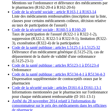
Mentions sur l'ordonnance et délivrance des médicaments par
le pharmacien (R162-20-4 à R162-20-6)
Code de la sécurité sociale : article R163-1 à R163-14
Liste des médicaments remboursables (inscription sur la liste,
clauses pour certains médicaments coûteux, décision relative
au taux de participation de l'assuré)
Code de la sécurité sociale : R160-5 à R160-20
Taux de participation de l'assuré (R322-1 à R322-1-2),
suppression (R322-2, R322-5 à R322-9-1), limitation (R322-
3), exonération (R322-4) de la participation
Code de la santé publique : articles L5125-1 à L5125-32
Délivrance d'un médicament générique (L5125-23), cas de
dépassement de la durée de validité d'une ordonnance
(L5125-23-1)
Code de la santé publique : articles R5123-1 à D5123-4
Ordonnance
Code de la santé publique : articles R5134-4-1 à R5134-4-3
Dispensation supplémentaire de contraceptifs oraux par le
pharmacien
Code de la sécurité sociale : articles D161-6 à D161-13-1
Informations mentionnées par le pharmacien sur l'ordonnance
pour chaque médicament remboursable (D 161-13-1)
Arrêté du 28 novembre 2014 relatif à l'information du
consommateur sur le prix des médicaments dans les officines
de pharmacie