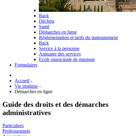
Back
Déchets
Santé
Démarches en ligne
Réglementation et tarifs du stationnement
Back
Service à la personne
Annuaire des services
Ecole municipale de musique
Formulaires
Accueil
-
Vie pratique
-
Démarches en ligne
Guide des droits et des démarches
administratives
Particuliers
Professionnels