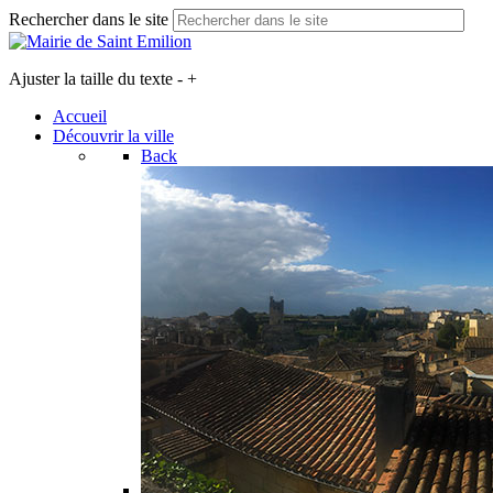
Rechercher dans le site
Ajuster la taille du texte
-
+
Accueil
Découvrir la ville
Back