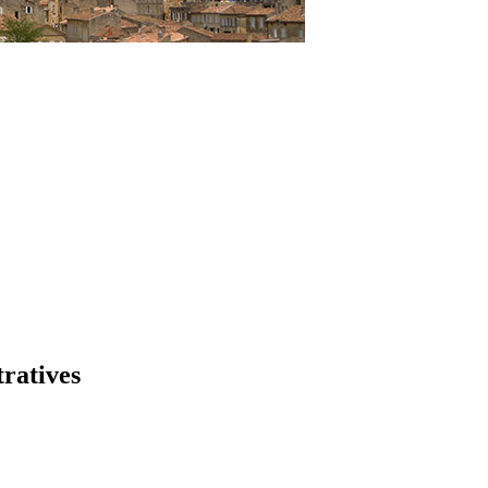
tratives