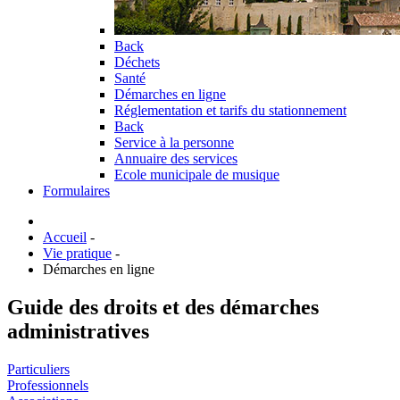
Back
Déchets
Santé
Démarches en ligne
Réglementation et tarifs du stationnement
Back
Service à la personne
Annuaire des services
Ecole municipale de musique
Formulaires
Accueil
-
Vie pratique
-
Démarches en ligne
Guide des droits et des démarches
administratives
Particuliers
Professionnels