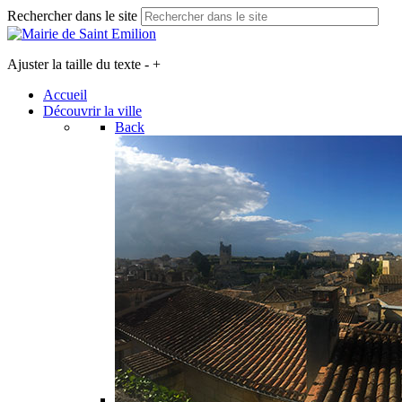
Rechercher dans le site
Ajuster la taille du texte
-
+
Accueil
Découvrir la ville
Back