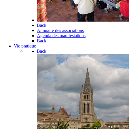
Back
Annuaire des associations
Agenda des manifestations
Back
Vie pratique
Back