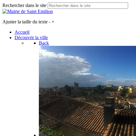
Rechercher dans le site
Ajuster la taille du texte
-
+
Accueil
Découvrir la ville
Back