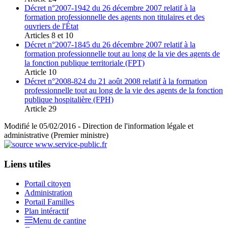
Décret n°2007-1942 du 26 décembre 2007 relatif à la
formation professionnelle des agents non titulaires et des
ouvriers de l'État
Articles 8 et 10
Décret n°2007-1845 du 26 décembre 2007 relatif à la
formation professionnelle tout au long de la vie des agents de
la fonction publique territoriale (FPT)
Article 10
Décret n°2008-824 du 21 août 2008 relatif à la formation
professionnelle tout au long de la vie des agents de la fonction
publique hospitalière (FPH)
Article 29
Modifié le 05/02/2016 - Direction de l'information légale et
administrative (Premier ministre)
Liens utiles
Portail citoyen
Administration
Portail Familles
Plan intéractif
Menu de cantine