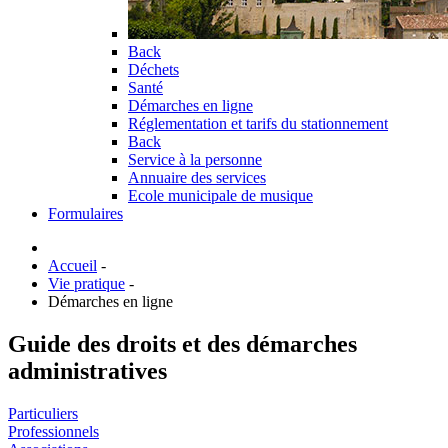
Back
Déchets
Santé
Démarches en ligne
Réglementation et tarifs du stationnement
Back
Service à la personne
Annuaire des services
Ecole municipale de musique
Formulaires
Accueil
-
Vie pratique
-
Démarches en ligne
Guide des droits et des démarches
administratives
Particuliers
Professionnels