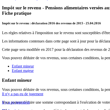
Impôt sur le revenu - Pensions alimentaires versées au
Fiche pratique
Impôt sur le revenu : déclaration 2016 des revenus de 2015
- 25.04.2016
Les règles relatives à l'imposition sur le revenu sont susceptibles d'être
Les informations contenues dans cette page sont à jour pour la déclar
Cette page sera modifiée en 2017 pour la déclaration des revenus de 
Vous pouvez déduire de vos revenus, sous certaines conditions, la pe
Enfant mineur
Enfant majeur
Enfant mineur
Vous pouvez déduire de vos revenus, sous certaines conditions, la pe
Il n'y a pas eu de jugement
Vous pouvez déduire une somme correspondant à l'exécution de votr
Il y a eu jugement