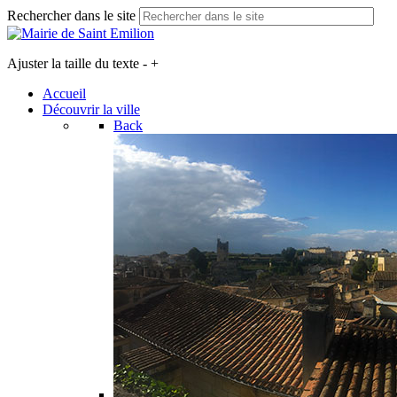
Rechercher dans le site
Ajuster la taille du texte
-
+
Accueil
Découvrir la ville
Back