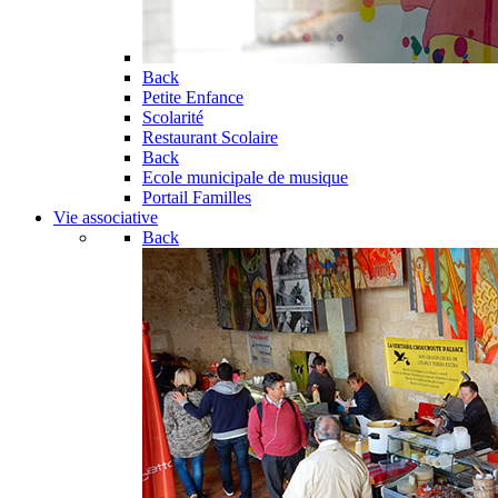
Back
Petite Enfance
Scolarité
Restaurant Scolaire
Back
Ecole municipale de musique
Portail Familles
Vie associative
Back