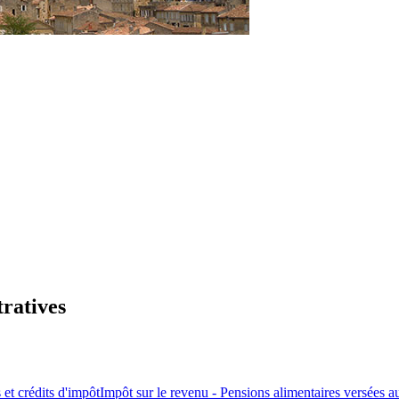
tratives
 et crédits d'impôt
Impôt sur le revenu - Pensions alimentaires versées a