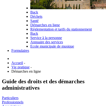
Back
Déchets
Santé
Démarches en ligne
Réglementation et tarifs du stationnement
Back
Service à la personne
Annuaire des services
Ecole municipale de musique
Formulaires
Accueil
-
Vie pratique
-
Démarches en ligne
Guide des droits et des démarches
administratives
Particuliers
Professionnels