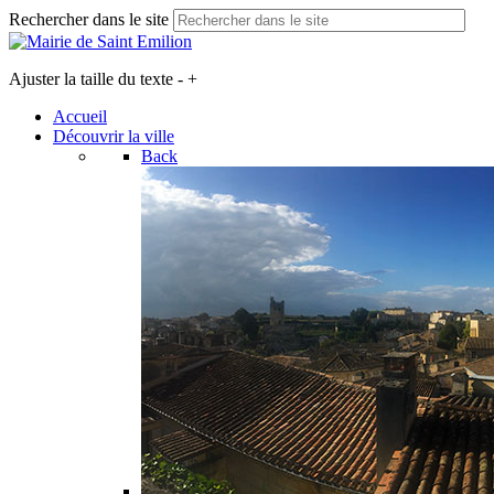
Rechercher dans le site
Ajuster la taille du texte
-
+
Accueil
Découvrir la ville
Back