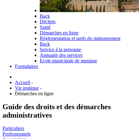
Back
Déchets
Santé
Démarches en ligne
Réglementation et tarifs du stationnement
Back
Service à la personne
Annuaire des services
Ecole municipale de musique
Formulaires
Accueil
-
Vie pratique
-
Démarches en ligne
Guide des droits et des démarches
administratives
Particuliers
Professionnels