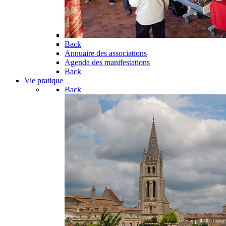
Back
Annuaire des associations
Agenda des manifestations
Back
Vie pratique
Back