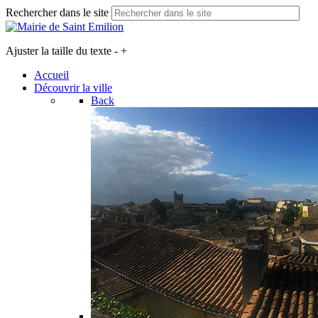
Rechercher dans le site
Ajuster la taille du texte
-
+
Accueil
Découvrir la ville
Back