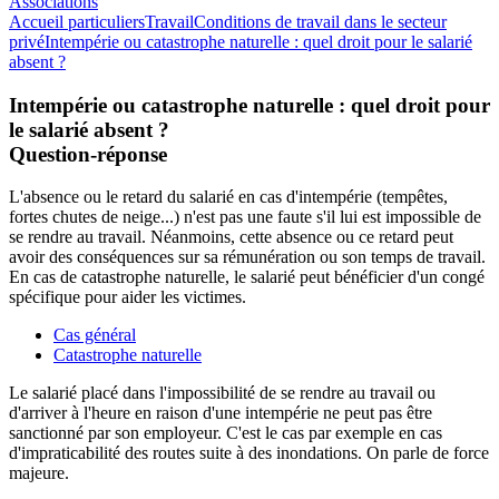
Associations
Accueil particuliers
Travail
Conditions de travail dans le secteur
privé
Intempérie ou catastrophe naturelle : quel droit pour le salarié
absent ?
Intempérie ou catastrophe naturelle : quel droit pour
le salarié absent ?
Question-réponse
L'absence ou le retard du salarié en cas d'intempérie (tempêtes,
fortes chutes de neige...) n'est pas une faute s'il lui est impossible de
se rendre au travail. Néanmoins, cette absence ou ce retard peut
avoir des conséquences sur sa rémunération ou son temps de travail.
En cas de catastrophe naturelle, le salarié peut bénéficier d'un congé
spécifique pour aider les victimes.
Cas général
Catastrophe naturelle
Le salarié placé dans l'impossibilité de se rendre au travail ou
d'arriver à l'heure en raison d'une intempérie ne peut pas être
sanctionné par son employeur. C'est le cas par exemple en cas
d'impraticabilité des routes suite à des inondations. On parle de
force
majeure
.