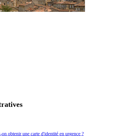
tratives
-on obtenir une carte d'identité en urgence ?