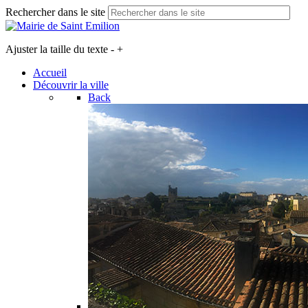
Rechercher dans le site
Ajuster la taille du texte
-
+
Accueil
Découvrir la ville
Back