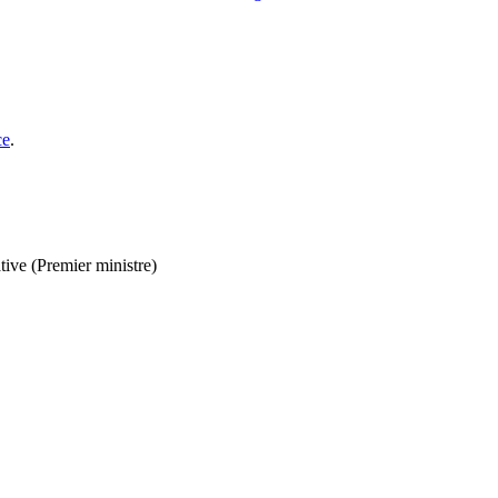
ce
.
tive (Premier ministre)