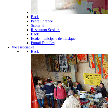
Back
Petite Enfance
Scolarité
Restaurant Scolaire
Back
Ecole municipale de musique
Portail Familles
Vie associative
Back