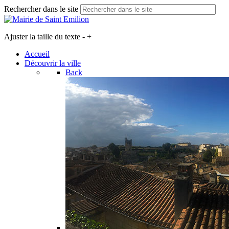
Rechercher dans le site
Ajuster la taille du texte
-
+
Accueil
Découvrir la ville
Back