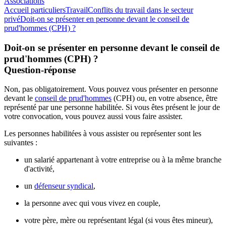
Associations
Accueil particuliers
Travail
Conflits du travail dans le secteur
privé
Doit-on se présenter en personne devant le conseil de
prud'hommes (CPH) ?
Doit-on se présenter en personne devant le conseil de
prud'hommes (CPH) ?
Question-réponse
Non, pas obligatoirement. Vous pouvez vous présenter en personne
devant le
conseil de prud'hommes
(CPH) ou, en votre absence, être
représenté par une personne habilitée. Si vous êtes présent le jour de
votre convocation, vous pouvez aussi vous faire assister.
Les personnes habilitées à vous assister ou représenter sont les
suivantes :
un salarié appartenant à votre entreprise ou à la même branche
d'activité,
un
défenseur syndical
,
la personne avec qui vous
vivez en couple
,
votre père, mère ou représentant légal (si vous êtes mineur),