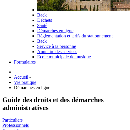
Back
Déchets
Santé
Démarches en ligne
Réglementation et tarifs du stationnement
Back
Service à la personne
Annuaire des services
Ecole municipale de musique
Formulaires
Accueil
-
Vie pratique
-
Démarches en ligne
Guide des droits et des démarches
administratives
Particuliers
Professionnels