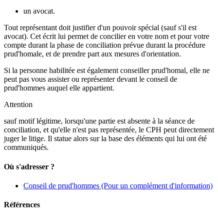
un avocat.
Tout représentant doit justifier d'un pouvoir spécial (sauf s'il est
avocat). Cet écrit lui permet de concilier en votre nom et pour votre
compte durant la phase de conciliation prévue durant la procédure
prud'homale, et de prendre part aux mesures d'orientation.
Si la personne habilitée est également conseiller prud'homal, elle ne
peut pas vous assister ou représenter devant le conseil de
prud'hommes auquel elle appartient.
Attention
sauf motif légitime, lorsqu'une partie est absente à la séance de
conciliation, et qu'elle n'est pas représentée, le CPH peut directement
juger le litige. Il statue alors sur la base des éléments qui lui ont été
communiqués.
Où s'adresser ?
Conseil de prud'hommes
(Pour un complément d'information)
Références