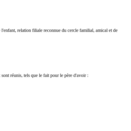
 l'enfant, relation filiale reconnue du cercle familial, amical et de
ont réunis, tels que le fait pour le père d'avoir :