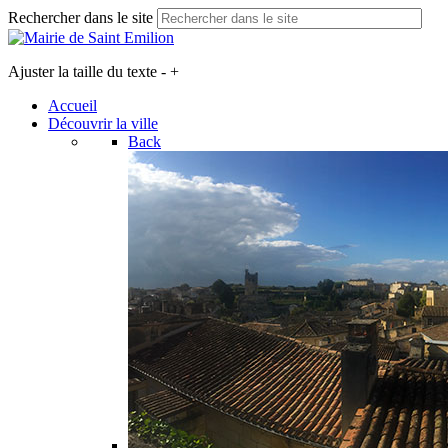
Rechercher dans le site
Ajuster la taille du texte
-
+
Accueil
Découvrir la ville
Back