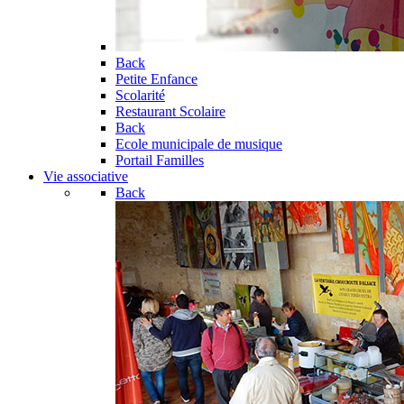
Back
Petite Enfance
Scolarité
Restaurant Scolaire
Back
Ecole municipale de musique
Portail Familles
Vie associative
Back