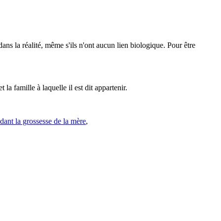
dans la réalité, même s'ils n'ont aucun lien biologique. Pour être
 la famille à laquelle il est dit appartenir.
ndant la grossesse de la mère
,