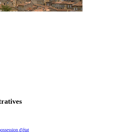
tratives
possession d'état