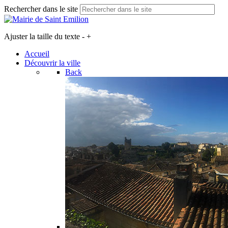
Rechercher dans le site
Ajuster la taille du texte
-
+
Accueil
Découvrir la ville
Back