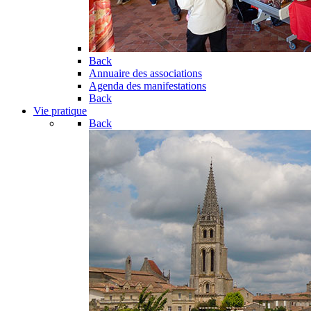
Back
Annuaire des associations
Agenda des manifestations
Back
Vie pratique
Back