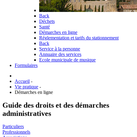
Back
Déchets
Santé
Démarches en ligne
Réglementation et tarifs du stationnement
Back
Service à la personne
Annuaire des services
Ecole municipale de musique
Formulaires
Accueil
-
Vie pratique
-
Démarches en ligne
Guide des droits et des démarches
administratives
Particuliers
Professionnels