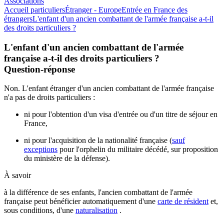
Associations
Accueil particuliers
Étranger - Europe
Entrée en France des
étrangers
L'enfant d'un ancien combattant de l'armée française a-t-il
des droits particuliers ?
L'enfant d'un ancien combattant de l'armée
française a-t-il des droits particuliers ?
Question-réponse
Non. L'enfant étranger d'un ancien combattant de l'armée française
n'a pas de droits particuliers :
ni pour l'obtention d'un visa d'entrée ou d'un titre de séjour en
France,
ni pour l'acquisition de la nationalité française (
sauf
exceptions
pour l'orphelin du militaire décédé, sur proposition
du ministère de la défense).
À savoir
à la différence de ses enfants, l'ancien combattant de l'armée
française peut bénéficier automatiquement d'une
carte de résident
et,
sous conditions, d'une
naturalisation
.