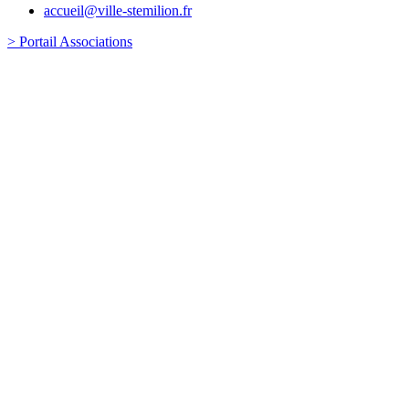
accueil@ville-stemilion.fr
> Portail Associations