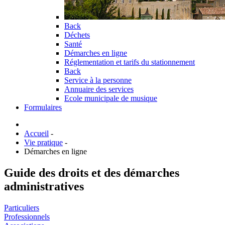
Back
Déchets
Santé
Démarches en ligne
Réglementation et tarifs du stationnement
Back
Service à la personne
Annuaire des services
Ecole municipale de musique
Formulaires
Accueil
-
Vie pratique
-
Démarches en ligne
Guide des droits et des démarches
administratives
Particuliers
Professionnels