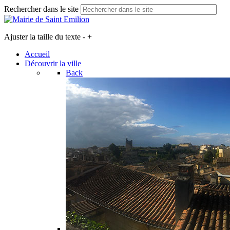
Rechercher dans le site
Ajuster la taille du texte
-
+
Accueil
Découvrir la ville
Back