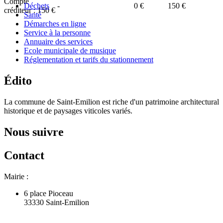
Compte
Déchets
-
0 €
150 €
créditeur :
150 €
Santé
Démarches en ligne
Service à la personne
Annuaire des services
Ecole municipale de musique
Réglementation et tarifs du stationnement
Édito
La commune de Saint-Emilion est riche d'un patrimoine architectural
historique et de paysages viticoles variés.
Nous suivre
Contact
Mairie :
6 place Pioceau
33330 Saint-Emilion