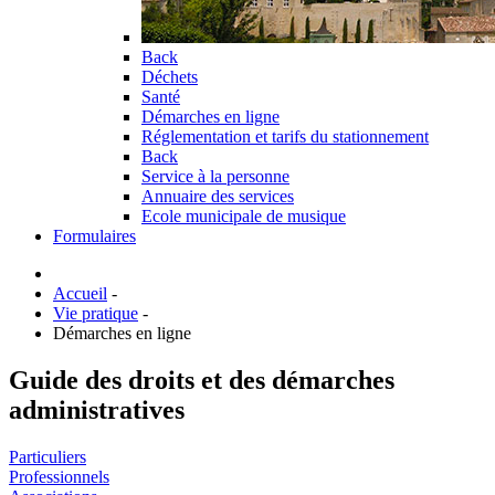
Back
Déchets
Santé
Démarches en ligne
Réglementation et tarifs du stationnement
Back
Service à la personne
Annuaire des services
Ecole municipale de musique
Formulaires
Accueil
-
Vie pratique
-
Démarches en ligne
Guide des droits et des démarches
administratives
Particuliers
Professionnels