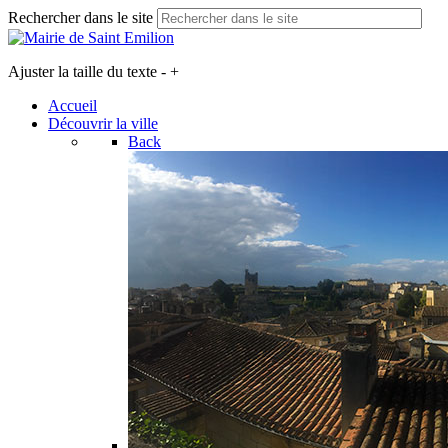
Rechercher dans le site
Ajuster la taille du texte
-
+
Accueil
Découvrir la ville
Back