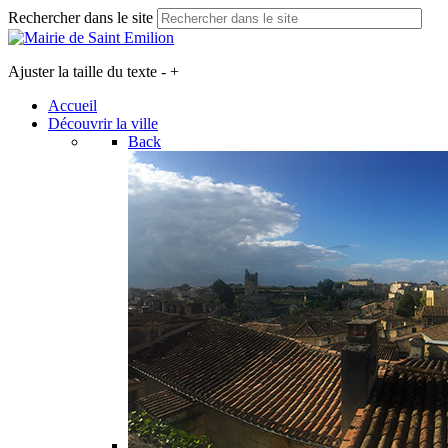
Rechercher dans le site
Ajuster la taille du texte
-
+
Accueil
Découvrir la ville
Back