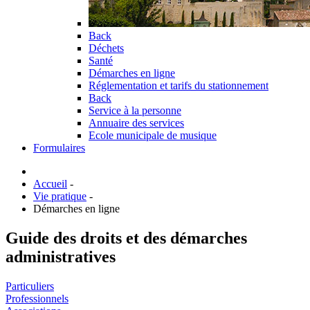
Back
Déchets
Santé
Démarches en ligne
Réglementation et tarifs du stationnement
Back
Service à la personne
Annuaire des services
Ecole municipale de musique
Formulaires
Accueil
-
Vie pratique
-
Démarches en ligne
Guide des droits et des démarches
administratives
Particuliers
Professionnels